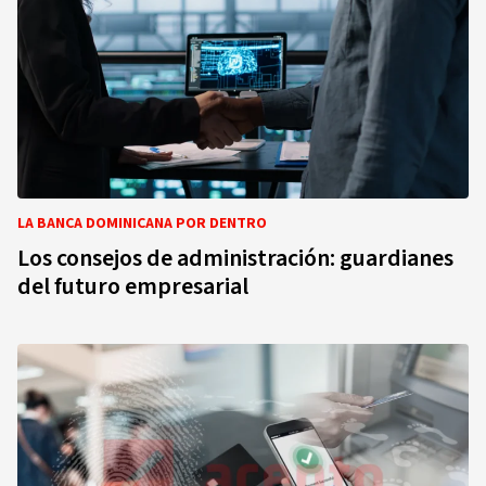
LA BANCA DOMINICANA POR DENTRO
Los consejos de administración: guardianes
del futuro empresarial