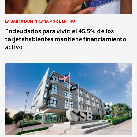
LA BANCA DOMINICANA POR DENTRO
Endeudados para vivir: el 45.5% de los
tarjetahabientes mantiene financiamiento
activo