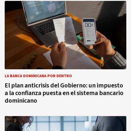
LA BANCA DOMINICANA POR DENTRO
El plan anticrisis del Gobierno: un impuesto
a la confianza puesta en el sistema bancario
dominicano