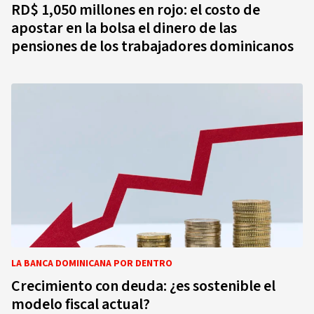
RD$ 1,050 millones en rojo: el costo de
apostar en la bolsa el dinero de las
pensiones de los trabajadores dominicanos
LA BANCA DOMINICANA POR DENTRO
Crecimiento con deuda: ¿es sostenible el
modelo fiscal actual?