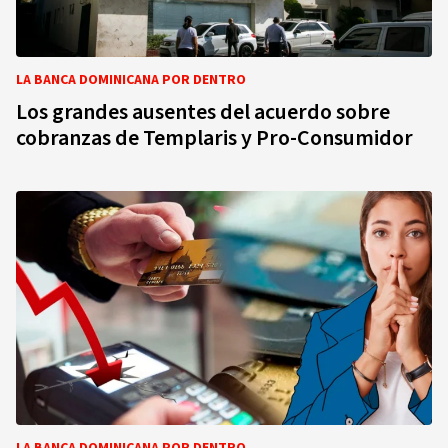
LA BANCA DOMINICANA POR DENTRO
Los grandes ausentes del acuerdo sobre
cobranzas de Templaris y Pro-Consumidor