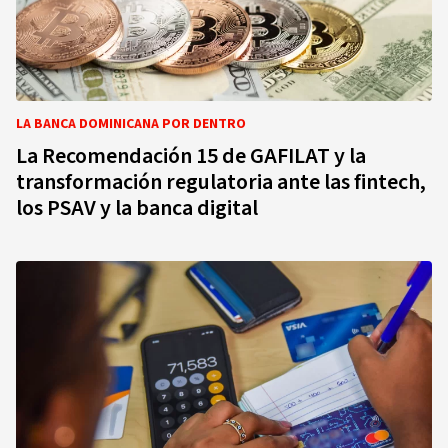
LA BANCA DOMINICANA POR DENTRO
La Recomendación 15 de GAFILAT y la
transformación regulatoria ante las fintech,
los PSAV y la banca digital