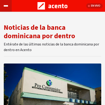
EN VIVO
Noticias de la banca
dominicana por dentro
Entérate de las últimas noticias de la banca dominicana por
dentro en Acento