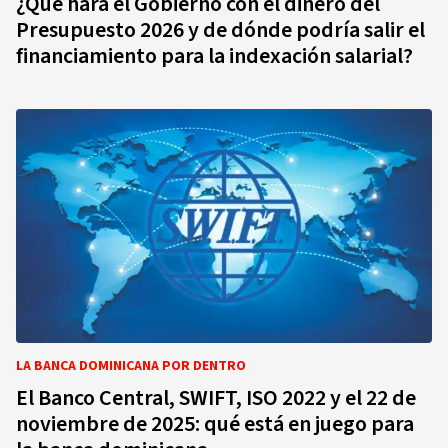
¿Qué hará el Gobierno con el dinero del
Presupuesto 2026 y de dónde podría salir el
financiamiento para la indexación salarial?
LA BANCA DOMINICANA POR DENTRO
El Banco Central, SWIFT, ISO 2022 y el 22 de
noviembre de 2025: qué está en juego para