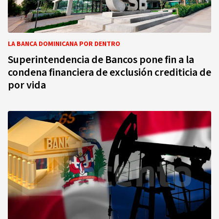
LA BANCA DOMINICANA POR DENTRO
Superintendencia de Bancos pone fin a la
condena financiera de exclusión crediticia de
por vida