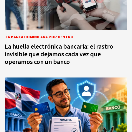
LA BANCA DOMINICANA POR DENTRO
La huella electrónica bancaria: el rastro
invisible que dejamos cada vez que
operamos con un banco