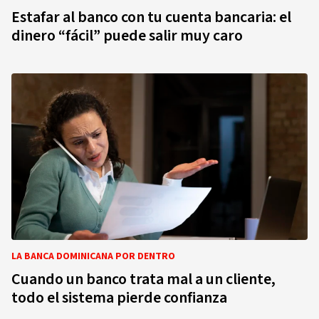
Estafar al banco con tu cuenta bancaria: el
dinero “fácil” puede salir muy caro
LA BANCA DOMINICANA POR DENTRO
Cuando un banco trata mal a un cliente,
todo el sistema pierde confianza