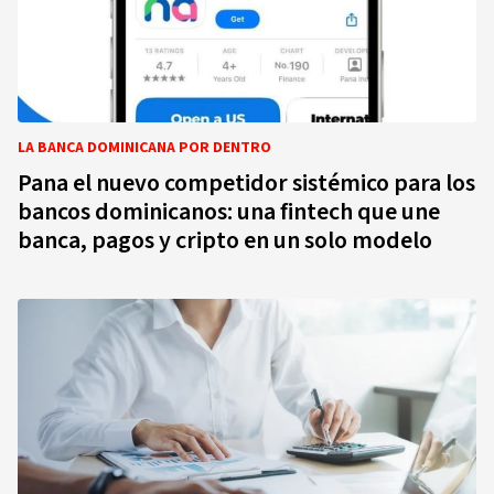
LA BANCA DOMINICANA POR DENTRO
Pana el nuevo competidor sistémico para los
bancos dominicanos: una fintech que une
banca, pagos y cripto en un solo modelo