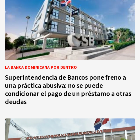
LA BANCA DOMINICANA POR DENTRO
Superintendencia de Bancos pone freno a
una práctica abusiva: no se puede
condicionar el pago de un préstamo a otras
deudas