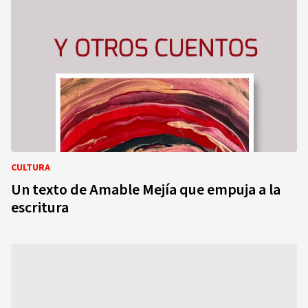
CULTURA
Un texto de Amable Mejía que empuja a la
escritura