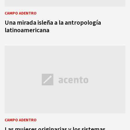
CAMPO ADENTRO
Una mirada isleña a la antropología
latinoamericana
CAMPO ADENTRO
Las mujeres originarias y los sistemas