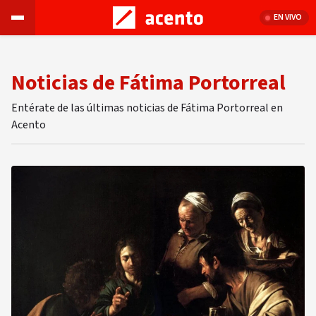
EN VIVO
Noticias de Fátima Portorreal
Entérate de las últimas noticias de Fátima Portorreal en
Acento