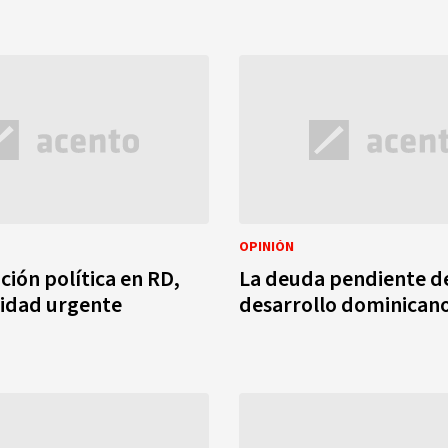
OPINIÓN
ción política en RD,
La deuda pendiente d
sidad urgente
desarrollo dominican