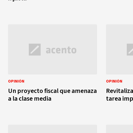
OPINIÓN
OPINIÓN
Un proyecto fiscal que amenaza
Revitaliza
a la clase media
tarea im