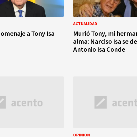
ACTUALIDAD
omenaje a Tony Isa
Murió Tony, mi herma
alma: Narciso Isa se d
Antonio Isa Conde
OPINIÓN