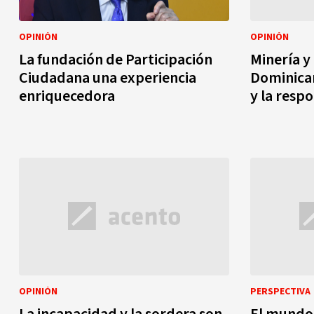
OPINIÓN
OPINIÓN
La fundación de Participación
Minería y
Ciudadana una experiencia
Dominican
enriquecedora
y la resp
OPINIÓN
PERSPECTIVA