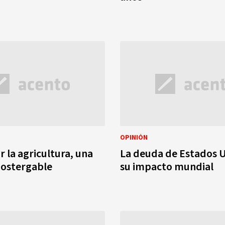
OPINIÓN
r la agricultura, una
La deuda de Estados U
postergable
su impacto mundial