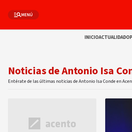
MENÚ
INICIO
ACTUALIDAD
OP
Noticias de Antonio Isa Co
Entérate de las últimas noticias de Antonio Isa Conde en Ace