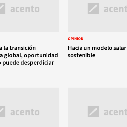
OPINIÓN
 la transición
Hacia un modelo salar
a global, oportunidad
sostenible
 puede desperdiciar