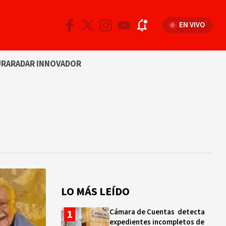
EN VIVO
URA
RADAR INNOVADOR
LO MÁS LEÍDO
Cámara de Cuentas detecta
expedientes incompletos de