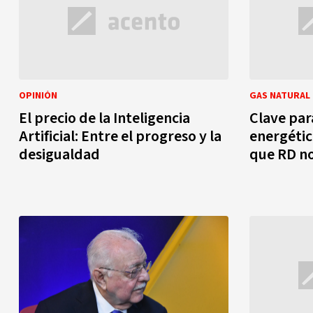
OPINIÓN
GAS NATURAL
El precio de la Inteligencia
Clave para
Artificial: Entre el progreso y la
energétic
desigualdad
que RD no