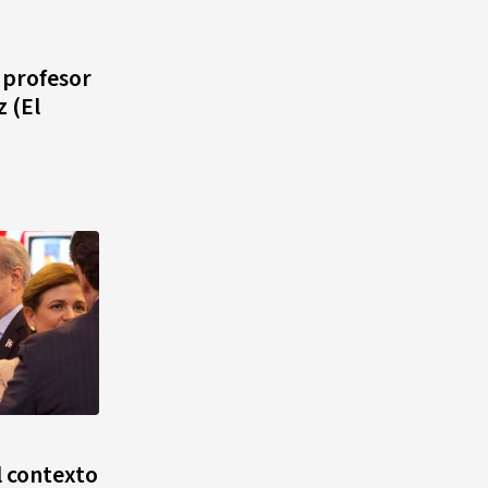
 profesor
 (El
l contexto