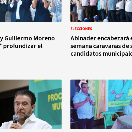
ELECCIONES
 y Guillermo Moreno
Abinader encabezará e
"profundizar el
semana caravanas de 
candidatos municipal