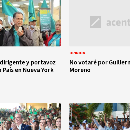
OPINIÓN
dirigente y portavoz
No votaré por Guille
a País en Nueva York
Moreno