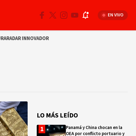
EN VIVO
URA
RADAR INNOVADOR
LO MÁS LEÍDO
Panamá y China chocan en la
OEA por conflicto portuario y