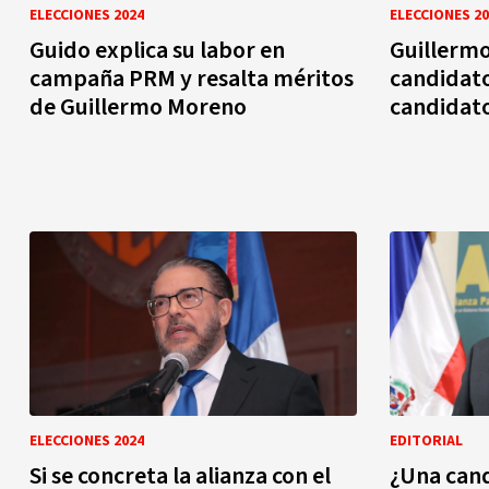
ELECCIONES 2024
ELECCIONES 20
Guido explica su labor en
Guillerm
campaña PRM y resalta méritos
candidato
de Guillermo Moreno
candidato
ELECCIONES 2024
EDITORIAL
Si se concreta la alianza con el
¿Una cand