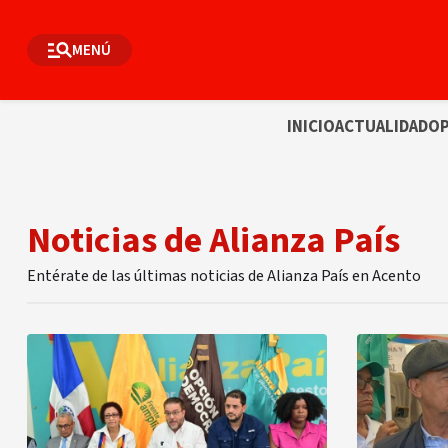
MENÚ
INICIO
ACTUALIDAD
OP
Noticias de Alianza País
Entérate de las últimas noticias de Alianza País en Acento