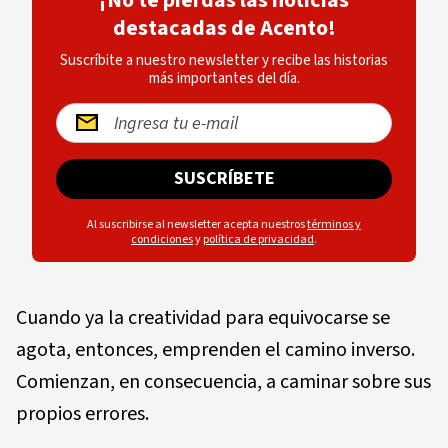
¡No te pierdas las noticias
destacadas de Acento!
Suscríbite a nuestro newsletter y recibe las historias
más importantes del día.
SUSCRÍBETE
Al suscribirse al newsletter acepta nuestros
términos y
condiciones
y
política de privacidad
.
Cuando ya la creatividad para equivocarse se
agota, entonces, emprenden el camino inverso.
Comienzan, en consecuencia, a caminar sobre sus
propios errores.