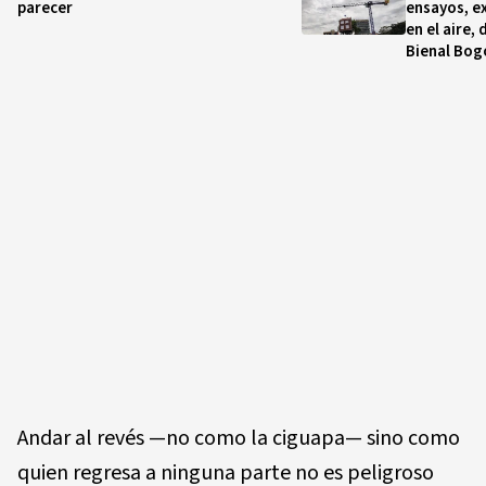
parecer
ensayos, ex
en el aire, 
Bienal Bog
Andar al revés —no como la ciguapa— sino como
quien regresa a ninguna parte no es peligroso