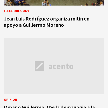
ELECCIONES 2024
Jean Luis Rodríguez organiza mitin en
apoyo a Guillermo Moreno
OPINIÓN
Omar o Guillermo. (De la demagogia a la