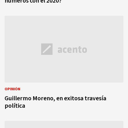
números con el 2020?
OPINIÓN
Guillermo Moreno, en exitosa travesía
política