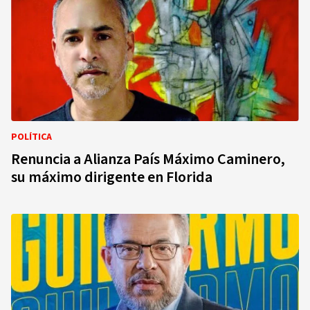
POLÍTICA
Renuncia a Alianza País Máximo Caminero,
su máximo dirigente en Florida