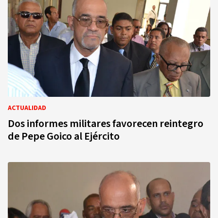
ACTUALIDAD
Dos informes militares favorecen reintegro
de Pepe Goico al Ejército