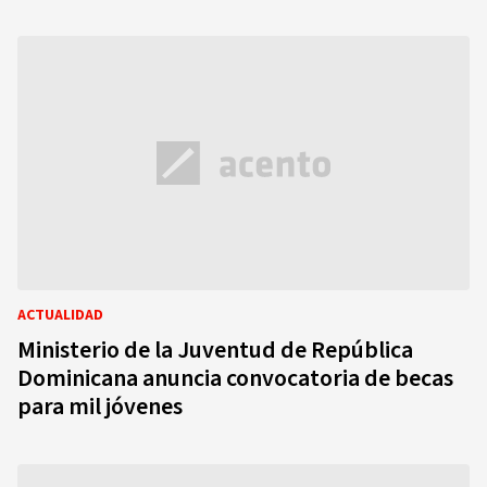
ACTUALIDAD
Ministerio de la Juventud de República
Dominicana anuncia convocatoria de becas
para mil jóvenes