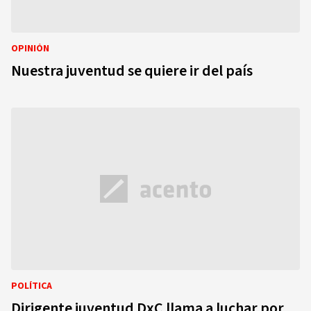
OPINIÓN
Nuestra juventud se quiere ir del país
POLÍTICA
Dirigente juventud DxC llama a luchar por