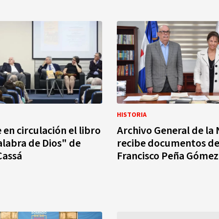
HISTORIA
en circulación el libro
Archivo General de la
alabra de Dios" de
recibe documentos del
Cassá
Francisco Peña Gómez