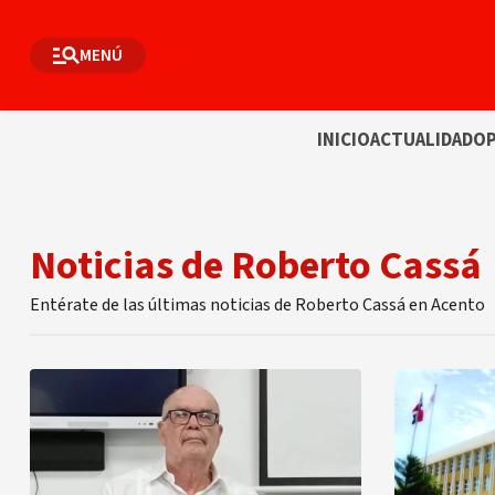
MENÚ
INICIO
ACTUALIDAD
OP
Noticias de Roberto Cassá
Entérate de las últimas noticias de Roberto Cassá en Acento