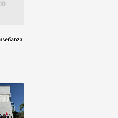
enseñanza