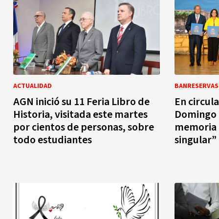
ACTUALIDAD
BANRESERVAS
AGN inició su 11 Feria Libro de
En circula
Historia, visitada este martes
Domingo 
por cientos de personas, sobre
memoria 
todo estudiantes
singular”