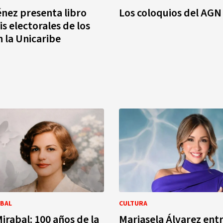
nez presenta libro
Los coloquios del AGN
is electorales de los
n la Unicaribe
ABAL
CULTURA
irabal: 100 años de la
Mariasela Álvarez entr