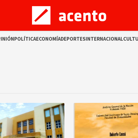
INIÓN
POLÍTICA
ECONOMÍA
DEPORTES
INTERNACIONAL
CULT