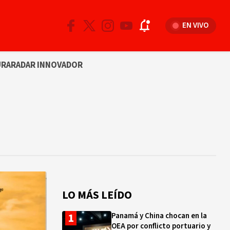
EN VIVO
URA
RADAR INNOVADOR
LO MÁS LEÍDO
Panamá y China chocan en la
OEA por conflicto portuario y