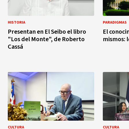
HISTORIA
PARADIGMAS
Presentan en El Seibo el libro
El conoci
"Los del Monte", de Roberto
mismos: l
Cassá
CULTURA
CULTURA