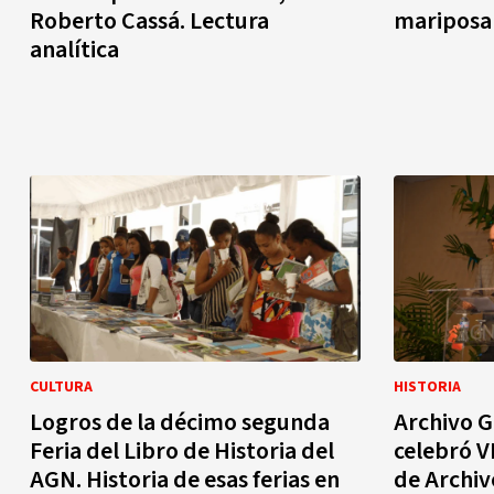
Roberto Cassá. Lectura
mariposa 
analítica
CULTURA
HISTORIA
Logros de la décimo segunda
Archivo G
Feria del Libro de Historia del
celebró V
AGN. Historia de esas ferias en
de Archiv