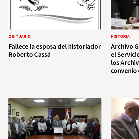
OBITUARIO
HISTORIA
Fallece la esposa del historiador
Archivo G
Roberto Cassá
el Servici
los Archi
convenio 