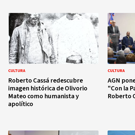
CULTURA
CULTURA
Roberto Cassá redescubre
AGN pone 
imagen histórica de Olivorio
"Con la P
Mateo como humanista y
Roberto 
apolítico