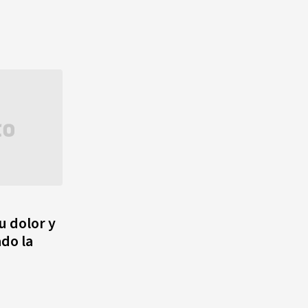
u dolor y
ado la