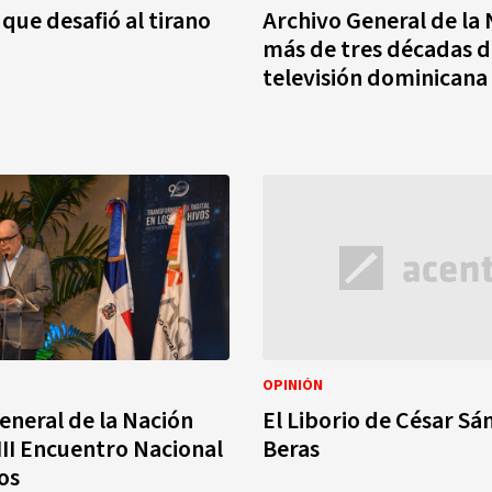
que desafió al tirano
Archivo General de la
más de tres décadas 
televisión dominicana
OPINIÓN
eneral de la Nación
El Liborio de César Sá
III Encuentro Nacional
Beras
os