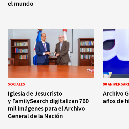
el mundo
SOCIALES
90 ANIVERSAR
Iglesia de Jesucristo
Archivo G
y FamilySearch digitalizan 760
años de h
mil imágenes para el Archivo
General de la Nación