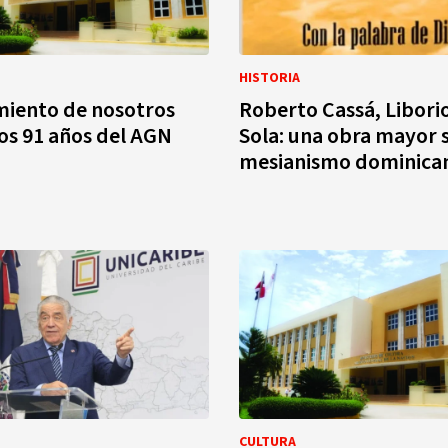
HISTORIA
miento de nosotros
Roberto Cassá, Libori
os 91 años del AGN
Sola: una obra mayor 
mesianismo dominica
CULTURA