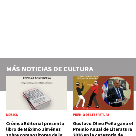
MÁS NOTICIAS DE
CULTURA
MÚSICA
PREMIO DE LITERATURA
Crónica Editorial presenta
Gustavo Olivo Peña gana el
libro de Máximo Jiménez
Premio Anual de Literatura
sobre compositores de la
2026 en la categoría de