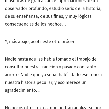
filosóficas de gran alcance, apreciaciones de un
observador profundo, estudio serio de la historia,
de su enseñanza, de sus fines, y muy lógicas
consecuencias de los hechos…
Y, más abajo, acota este otro prócer:
Nadie hasta aquí se había tomado el trabajo de
consultar nuestra tradición y pasado con tanto
acierto. Nadie que yo sepa, había dado ese tono a
nuestra historia peculiar; y eso merece un
agradecimiento…
No pocos otros textos, que podrán analizarse por