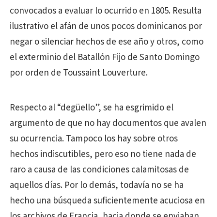
convocados a evaluar lo ocurrido en 1805. Resulta
ilustrativo el afán de unos pocos dominicanos por
negar o silenciar hechos de ese año y otros, como
el exterminio del Batallón Fijo de Santo Domingo
por orden de Toussaint Louverture.
Respecto al “degüello”, se ha esgrimido el
argumento de que no hay documentos que avalen
su ocurrencia. Tampoco los hay sobre otros
hechos indiscutibles, pero eso no tiene nada de
raro a causa de las condiciones calamitosas de
aquellos días. Por lo demás, todavía no se ha
hecho una búsqueda suficientemente acuciosa en
los archivos de Francia, hacia donde se enviaban