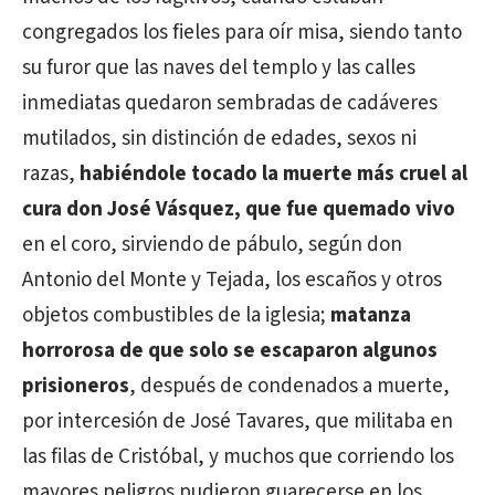
congregados los fieles para oír misa, siendo tanto
su furor que las naves del templo y las calles
inmediatas quedaron sembradas de cadáveres
mutilados, sin distinción de edades, sexos ni
razas,
habiéndole tocado la muerte más cruel al
cura don José Vásquez, que fue quemado vivo
en el coro, sirviendo de pábulo, según don
Antonio del Monte y Tejada, los escaños y otros
objetos combustibles de la iglesia;
matanza
horrorosa de que solo se escaparon algunos
prisioneros
, después de condenados a muerte,
por intercesión de José Tavares, que militaba en
las filas de Cristóbal, y muchos que corriendo los
mayores peligros pudieron guarecerse en los