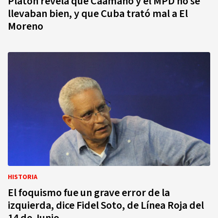
Platón revela que Caamaño y el MPD no se
llevaban bien, y que Cuba trató mal a El
Moreno
HISTORIA
El foquismo fue un grave error de la
izquierda, dice Fidel Soto, de Línea Roja del