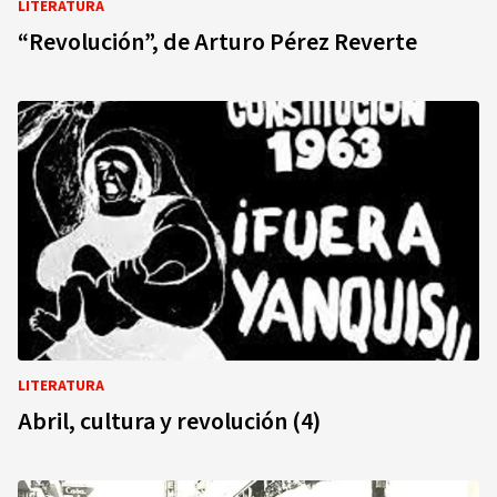
LITERATURA
“Revolución”, de Arturo Pérez Reverte
LITERATURA
Abril, cultura y revolución (4)