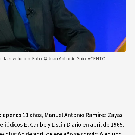
 la revolución. Foto: ©️ Juan Antonio Guio. ACENTO
o apenas 13 años, Manuel Antonio Ramírez Zayas
riódicos El Caribe y Listín Diario en abril de 1965.
 revolución de abril de ese año se convirtió en uno