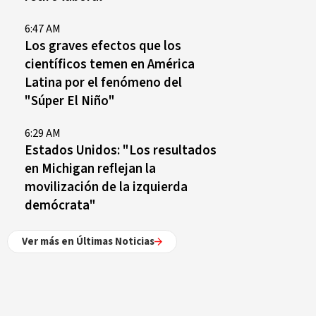
6:47 AM
Los graves efectos que los
científicos temen en América
Latina por el fenómeno del
"Súper El Niño"
6:29 AM
Estados Unidos: "Los resultados
en Michigan reflejan la
movilización de la izquierda
demócrata"
Ver más en Últimas Noticias