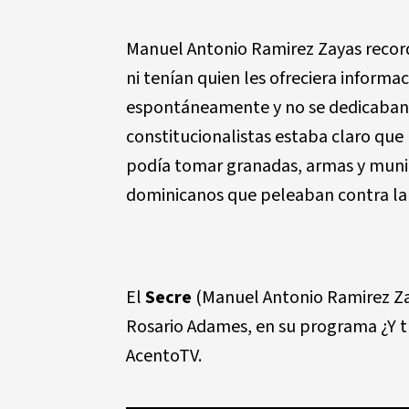
Manuel Antonio Ramirez Zayas recor
ni tenían quien les ofreciera informa
espontáneamente y no se dedicaban a
constitucionalistas estaba claro que n
podía tomar granadas, armas y munici
dominicanos que peleaban contra la
El
Secre
(
Manuel Antonio Ramirez Z
Rosario Adames, en su programa ¿Y t
AcentoTV.