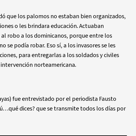
dó que los palomos no estaban bien organizados,
ciones o les brindara educación. Actuaban
l robo a los dominicanos, porque entre los
o se podía robar. Eso sí, a los invasores se les
ones, para entregarlas a los soldados y civiles
 intervención norteamericana.
ayas
)
fue entrevistado por el periodista Fausto
ú…qué dices? que se transmite todos los días por