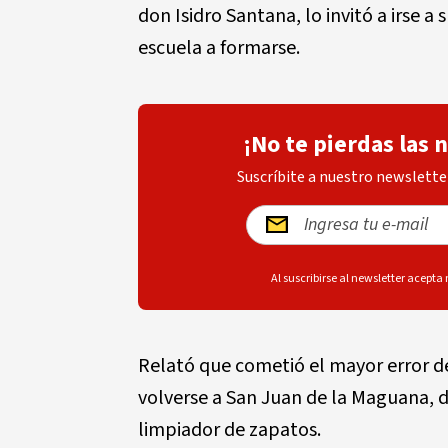
don Isidro Santana, lo invitó a irse a s
escuela a formarse.
¡No te pierdas las 
Suscríbite a nuestro newsletter
Al suscribirse al newsletter acepta
Relató que cometió el mayor error de 
volverse a San Juan de la Maguana, d
limpiador de zapatos.