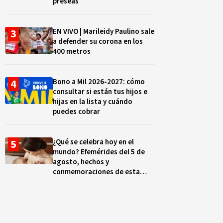
preseas
EN VIVO | Marileidy Paulino sale
a defender su corona en los
400 metros
Bono a Mil 2026-2027: cómo
consultar si están tus hijos e
hijas en la lista y cuándo
puedes cobrar
¿Qué se celebra hoy en el
mundo? Efemérides del 5 de
agosto, hechos y
conmemoraciones de esta
fecha