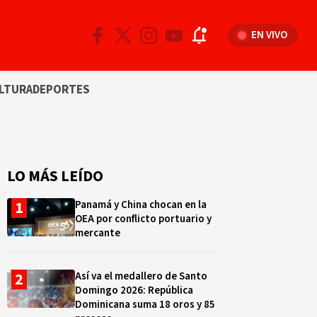
EN VIVO
LTURA
DEPORTES
LO MÁS LEÍDO
Panamá y China chocan en la
OEA por conflicto portuario y
mercante
Así va el medallero de Santo
Domingo 2026: República
Dominicana suma 18 oros y 85