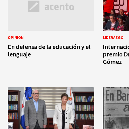
OPINIÓN
LIDERAZGO
En defensa de la educación y el
Internacio
lenguaje
premio Dr
Gómez