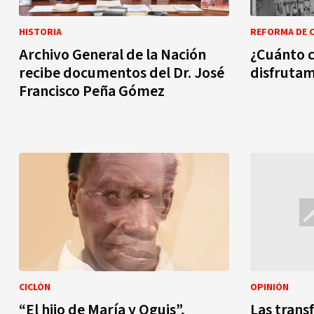
HISTORIA
REFORMA DE 
Archivo General de la Nación
¿Cuánto c
recibe documentos del Dr. José
disfruta
Francisco Peña Gómez
CICLÓN
OPINIÓN
“El hijo de María y Oguis”,
Las trans