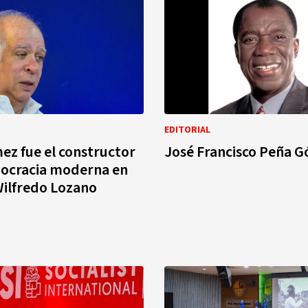
EDITORIAL
z fue el constructor
José Francisco Peña 
mocracia moderna en
Wilfredo Lozano