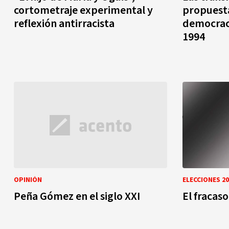
cortometraje experimental y
propuesta
reflexión antirracista
democraci
1994
OPINIÓN
ELECCIONES 20
Peña Gómez en el siglo XXI
El fracaso