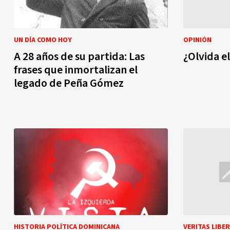
UN DÍA COMO HOY
OPINIÓN
A 28 años de su partida: Las
¿Olvida e
frases que inmortalizan el
legado de Peña Gómez
HISTORIA POLÍTICA DOMINICANA
VERITAS LIBE