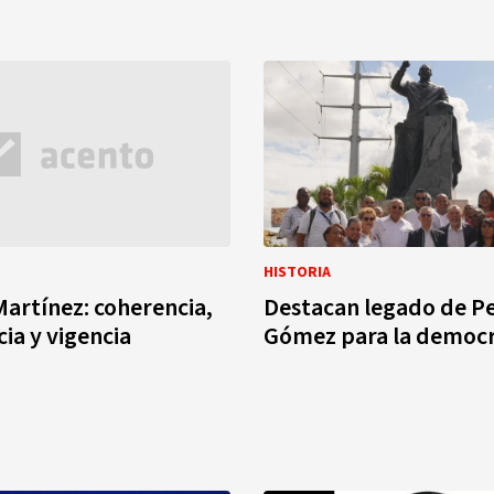
HISTORIA
artínez: coherencia,
Destacan legado de P
cia y vigencia
Gómez para la democr