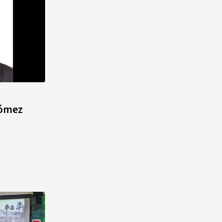
Gómez