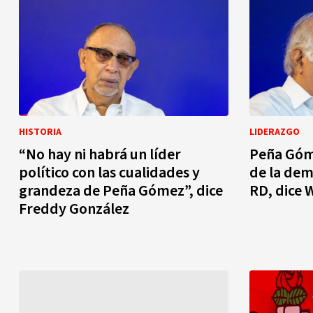
HISTORIA
LIDERAZGO
“No hay ni habrá un líder
Peña Góme
político con las cualidades y
de la de
grandeza de Peña Gómez”, dice
RD, dice 
Freddy González