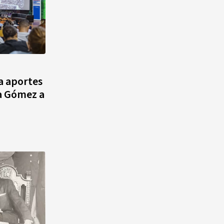
a aportes
a Gómez a