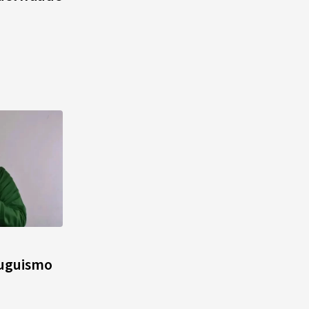
fuguismo