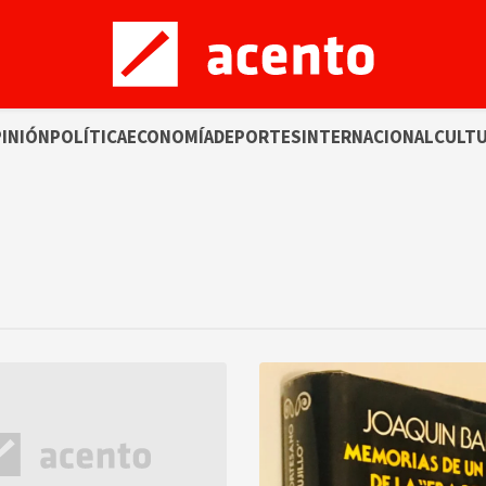
INIÓN
POLÍTICA
ECONOMÍA
DEPORTES
INTERNACIONAL
CULT