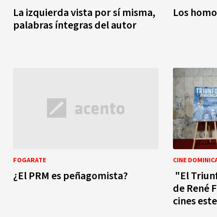
La izquierda vista por sí misma,
Los homo
palabras íntegras del autor
FOGARATE
CINE DOMINIC
¿El PRM es peñagomista?
"El Triun
de René F
cines este