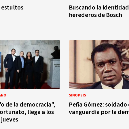
 estultos
Buscando la identidad
herederos de Bosch
ANO
SINOPSIS
fo de la democracia",
Peña Gómez: soldado
ortunato, llega a los
vanguardia por la de
 jueves