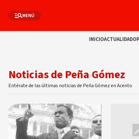
MENÚ
INICIO
ACTUALIDAD
OP
Noticias de Peña Gómez
Entérate de las últimas noticias de Peña Gómez en Acento