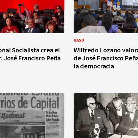
UASD
nal Socialista crea el
Wilfredo Lozano valor
. José Francisco Peña
de José Francisco Peñ
la democracia