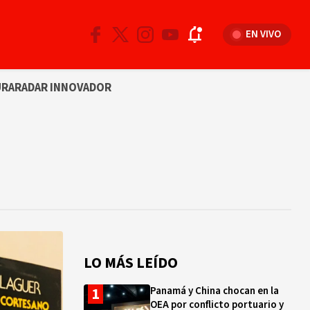
EN VIVO
URA
RADAR INNOVADOR
LO MÁS LEÍDO
Panamá y China chocan en la
OEA por conflicto portuario y