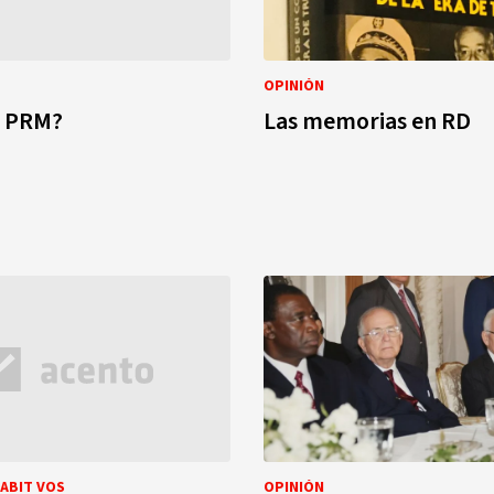
OPINIÓN
l PRM?
Las memorias en RD
RABIT VOS
OPINIÓN