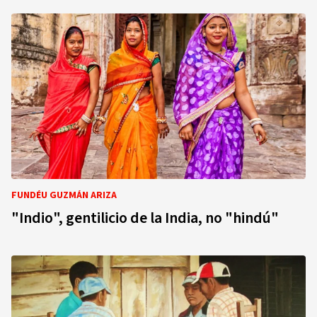
FUNDÉU GUZMÁN ARIZA
"Indio", gentilicio de la India, no "hindú"