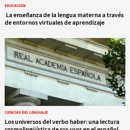
EDUCACIÓN
La enseñanza de la lengua materna a través
de entornos virtuales de aprendizaje
CIENCIAS DEL LENGUAJE
Los universos del verbo haber: una lectura
cosmolingüística de sus usos en el español