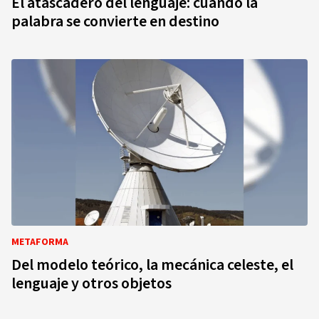
El atascadero del lenguaje: cuando la
palabra se convierte en destino
METAFORMA
Del modelo teórico, la mecánica celeste, el
lenguaje y otros objetos