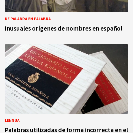
DE PALABRA EN PALABRA
Inusuales orígenes de nombres en español
LENGUA
Palabras utilizadas de forma incorrecta en el