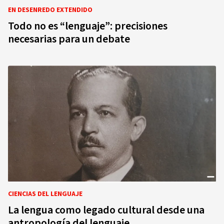
EN DESENREDO EXTENDIDO
Todo no es “lenguaje”: precisiones
necesarias para un debate
CIENCIAS DEL LENGUAJE
La lengua como legado cultural desde una
antropología del lenguaje