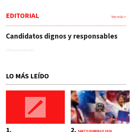
EDITORIAL
Ver más >
Candidatos dignos y responsables
19 de junio de 2023
LO MÁS LEÍDO
SANTO DOMINGO 2026