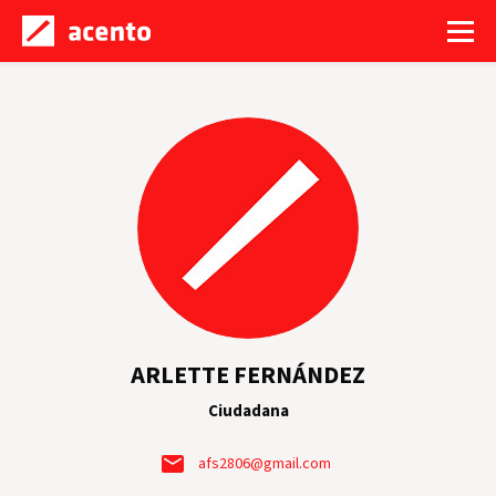
ARLETTE FERNÁNDEZ
Ciudadana
afs2806@gmail.com