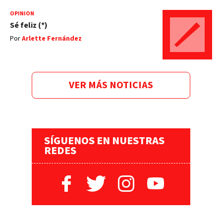
OPINIÓN
Sé feliz (*)
Por
Arlette Fernández
VER MÁS NOTICIAS
SÍGUENOS EN NUESTRAS
REDES