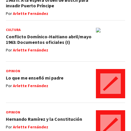
1963 II: A la espera orden de Bosch para
invadir Puerto Príncipe
Por
Arlette Fernández
CULTURA
Conflicto Domínico-Haitiano abril/mayo
1963: Documentos oficiales (I)
Por
Arlette Fernández
OPINIÓN
Lo que me enseñó mi padre
Por
Arlette Fernández
OPINIÓN
Hernando Ramírez y la Constitución
Por
Arlette Fernández