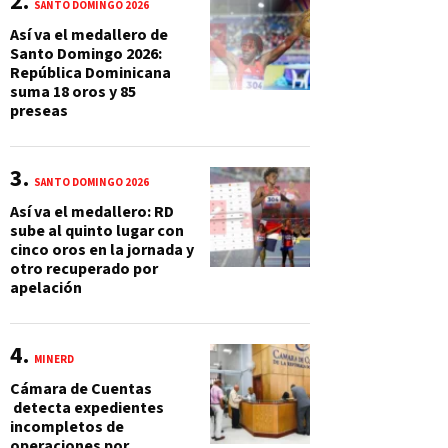
SANTO DOMINGO 2026
Así va el medallero de
Santo Domingo 2026:
República Dominicana
suma 18 oros y 85
preseas
SANTO DOMINGO 2026
Así va el medallero: RD
sube al quinto lugar con
cinco oros en la jornada y
otro recuperado por
apelación
MINERD
Cámara de Cuentas
detecta expedientes
incompletos de
operaciones por