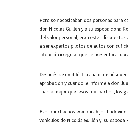
Pero se necesitaban dos personas para co
don Nicolás Guillén y a su esposa doña Ro
del valor personal, eran estar dispuesto
a ser expertos pilotos de autos con sufic
situación irregular que se presentara dur
Después de un difícil trabajo de búsque
aprobación y cuando le informé a don Jua
"nadie mejor que esos muchachos, los g
Esos muchachos eran mis hijos Ludovino d
vehículos de Nicolás Guillén y su esposa