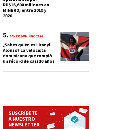
RD$16,600 millones en
MINERD, entre 2019 y
2020
SANTO DOMINGO 2026
¿Sabes quién es Liranyi
Alonso? La velocista
dominicana que rompió
un récord de casi 30 años
SUSCRÍBETE
A NUESTRO
NEWSLETTER