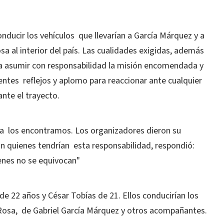
nducir los vehículos que llevarían a García Márquez y a
sa al interior del país. Las cualidades exigidas, además
s a asumir con responsabilidad la misión encomendada y
ientes reflejos y aplomo para reaccionar ante cualquier
ante el trayecto.
da los encontramos. Los organizadores dieron su
n quienes tendrían esta responsabilidad, respondió:
enes no se equivocan"
e 22 años y César Tobías de 21. Ellos conducirían los
 Rosa, de Gabriel García Márquez y otros acompañantes.