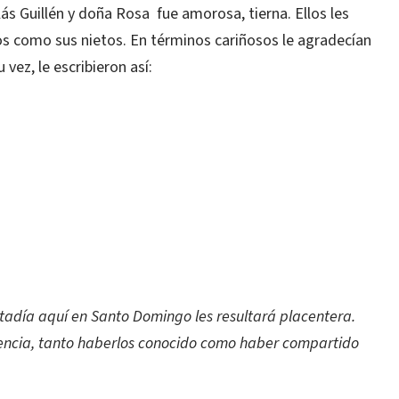
lás Guillén y doña Rosa fue amorosa, tierna. Ellos les
os como sus nietos. En términos cariñosos le agradecían
u vez, le escribieron así:
tadía aquí en Santo Domingo les resultará placentera.
iencia, tanto haberlos conocido como haber compartido