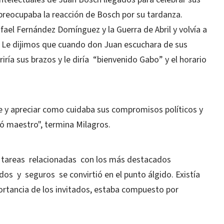
 preocupaba la reacción de Bosch por su tardanza.
ael Fernández Domínguez y la Guerra de Abril y volvía a
. Le dijimos que cuando don Juan escuchara de sus
iría sus brazos y le diría “bienvenido Gabo” y el horario
le y apreciar como cuidaba sus compromisos políticos y
mó maestro", termina Milagros.
s tareas relacionadas con los más destacados
os y seguros se convirtió en el punto álgido. Existía
ortancia de los invitados, estaba compuesto por