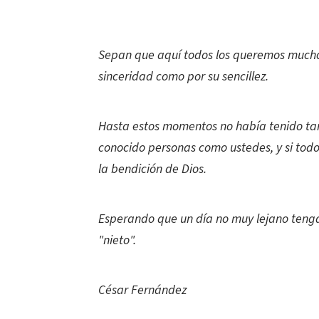
Sepan que aquí todos los queremos mucho 
sinceridad como por su sencillez.
Hasta estos momentos no había tenido tan
conocido personas como ustedes, y si tod
la bendición de Dios.
Esperando que un día no muy lejano tenga 
"nieto".
César Fernández