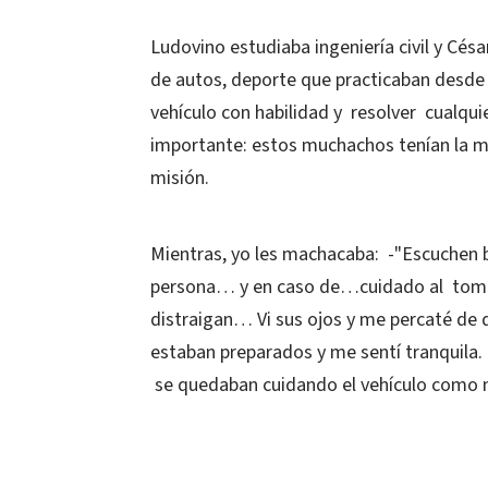
Ludovino estudiaba ingeniería civil y Césa
de autos, deporte que practicaban desde
vehículo con habilidad y resolver cualqu
importante: estos muchachos tenían la m
misión.
Mientras, yo les machacaba: -"Escuchen bi
persona… y en caso de…cuidado al tomar
distraigan… Vi sus ojos y me percaté de
estaban preparados y me sentí tranquila. 
se quedaban cuidando el vehículo como 