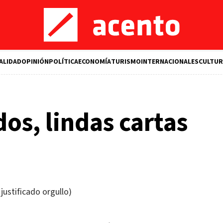
ALIDAD
OPINIÓN
POLÍTICA
ECONOMÍA
TURISMO
INTERNACIONALES
CULTUR
dos, lindas cartas
justificado orgullo)