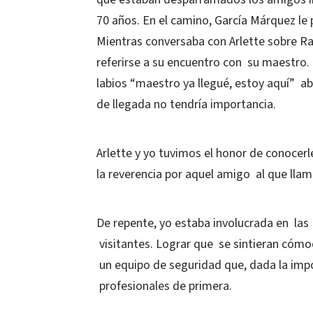
70 años. En el camino, García Márquez le
Mientras conversaba con Arlette sobre Raf
referirse a su encuentro con su maestro
labios “maestro ya llegué, estoy aquí” abr
de llegada no tendría importancia.
Arlette y yo tuvimos el honor de conocer
la reverencia por aquel amigo al que lla
De repente, yo estaba involucrada en la
visitantes. Lograr que se sintieran cómod
un equipo de seguridad que, dada la imp
profesionales de primera.