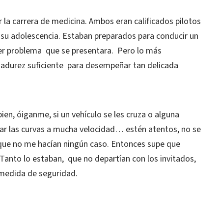
r la carrera de medicina. Ambos eran calificados pilotos
 su adolescencia. Estaban preparados para conducir un
ier problema que se presentara. Pero lo más
adurez suficiente para desempeñar tan delicada
en, óiganme, si un vehículo se les cruza o alguna
 las curvas a mucha velocidad… estén atentos, no se
 que no me hacían ningún caso. Entonces supe que
Tanto lo estaban, que no departían con los invitados,
medida de seguridad.