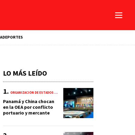
A
DEPORTES
LO MÁS LEÍDO
ORGANIZACIÓN DE ESTADOS AMERICANOS (OEA)
Panamá y China chocan
en la OEA por conflicto
portuario y mercante