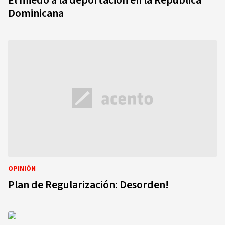
El miedo a la deportación en la República
Dominicana
OPINIÓN
Plan de Regularización: Desorden!