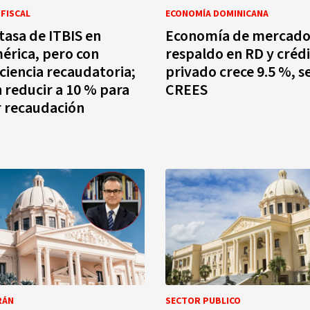
FISCAL
ECONOMÍA DOMINICANA
 tasa de ITBIS en
Economía de mercado
érica, pero con
respaldo en RD y créd
ciencia recaudatoria;
privado crece 9.5 %, 
reducir a 10 % para
CREES
r recaudación
RÁN
SECTOR PUBLICO