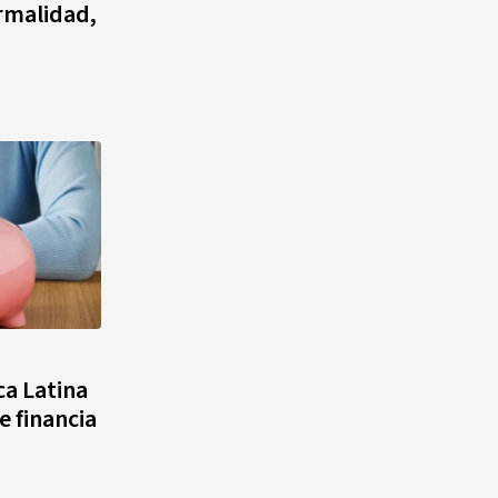
ormalidad,
ca Latina
e financia