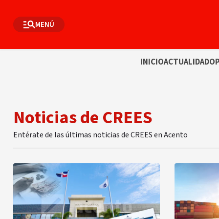
MENÚ
INICIO
ACTUALIDAD
OP
Noticias de CREES
Entérate de las últimas noticias de CREES en Acento