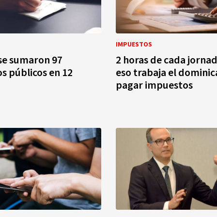
IMPUESTOS
se sumaron 97
2 horas de cada jornad
 públicos en 12
eso trabaja el domini
pagar impuestos