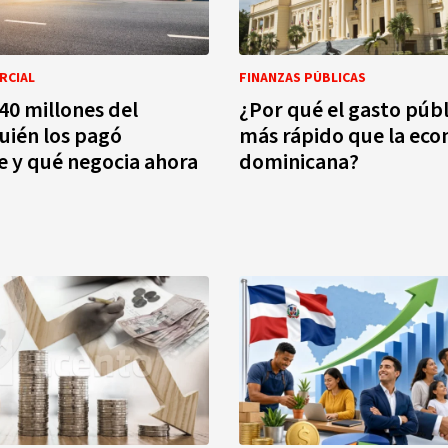
RCIAL
FINANZAS PÚBLICAS
40 millones del
¿Por qué el gasto públ
quién los pagó
más rápido que la ec
 y qué negocia ahora
dominicana?