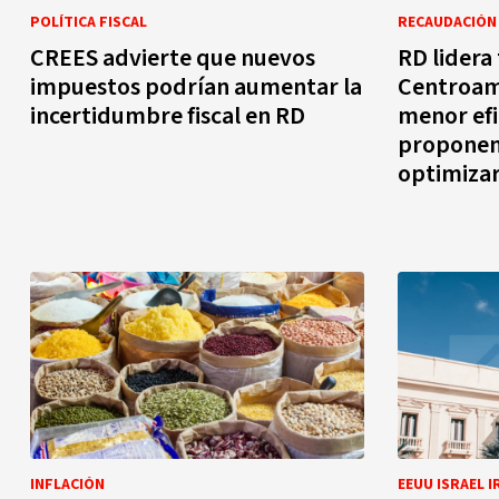
POLÍTICA FISCAL
RECAUDACIÓN 
CREES advierte que nuevos
RD lidera
impuestos podrían aumentar la
Centroam
incertidumbre fiscal en RD
menor efi
proponen 
optimiza
INFLACIÓN
EEUU ISRAEL I