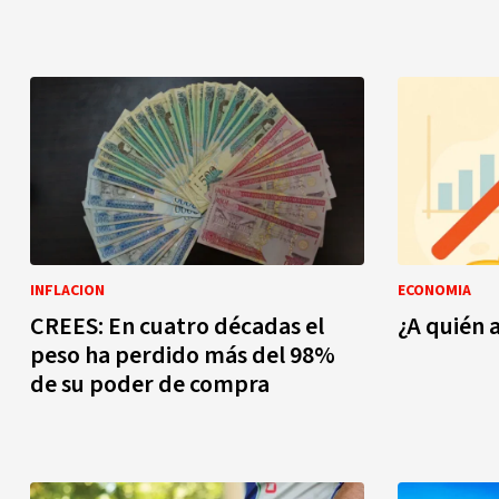
INFLACION
ECONOMIA
CREES: En cuatro décadas el
¿A quién a
peso ha perdido más del 98%
de su poder de compra