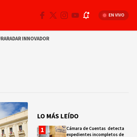
EN VIVO
URA
RADAR INNOVADOR
LO MÁS LEÍDO
Cámara de Cuentas detecta
expedientes incompletos de