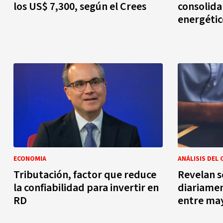
los US$ 7,300, según el Crees
consolida
energétic
ECONOMIA
ANÁLISIS DEL 
Tributación, factor que reduce
Revelan s
la confiabilidad para invertir en
diariamen
RD
entre ma