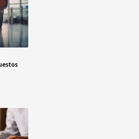
uestos