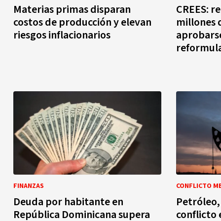
Materias primas disparan
CREES: re
costos de producción y elevan
millones 
riesgos inflacionarios
aprobars
reformul
FINANZAS
CONFLICTO ME
Deuda por habitante en
Petróleo, 
República Dominicana supera
conflicto