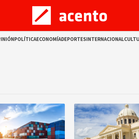
INIÓN
POLÍTICA
ECONOMÍA
DEPORTES
INTERNACIONAL
CULT