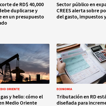
corte de RD$ 40,000
Sector público en exp
debe duplicarse y
CREES alerta sobre pol
e en un presupuesto
del gasto, impuestos 
ado
DIO ORIENTE
ECONOMIA
gas y helio: cómo el
Tributación en RD est
 en Medio Oriente
diseñada para increm