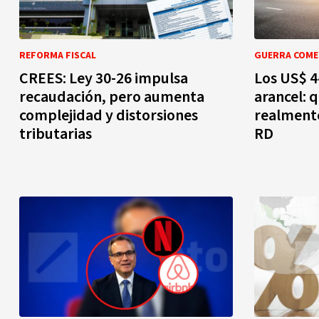
REFORMA FISCAL
GUERRA COME
CREES: Ley 30-26 impulsa
Los US$ 4
recaudación, pero aumenta
arancel: 
complejidad y distorsiones
realmente
tributarias
RD