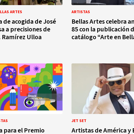
ELLAS ARTES
ARTISTAS
 de acogida de José
Bellas Artes celebra a
sa a precisiones de
85 con la publicación d
. Ramírez Ulloa
catálogo “Arte en Bell
STAS
JET SET
 para el Premio
Artistas de América y