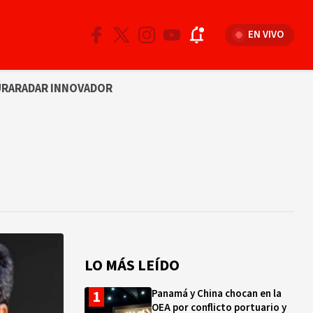
EN VIVO
URA
RADAR INNOVADOR
LO MÁS LEÍDO
Panamá y China chocan en la
OEA por conflicto portuario y