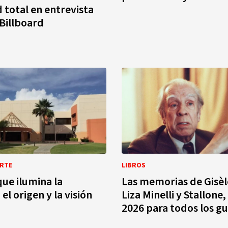
 total en entrevista
 Billboard
ARTE
LIBROS
que ilumina la
Las memorias de Gisèle
l origen y la visión
Liza Minelli y Stallone,
2026 para todos los g