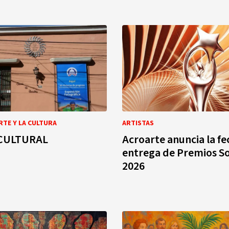
RTE Y LA CULTURA
ARTISTAS
CULTURAL
Acroarte anuncia la fe
entrega de Premios S
2026