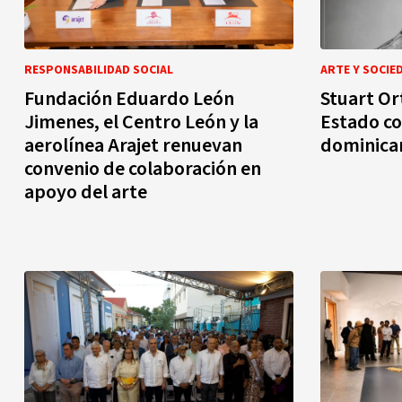
RESPONSABILIDAD SOCIAL
ARTE Y SOCIE
Fundación Eduardo León
Stuart Or
Jimenes, el Centro León y la
Estado co
aerolínea Arajet renuevan
dominica
convenio de colaboración en
apoyo del arte