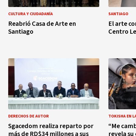
CULTURA Y CIUDADANÍA
SANTIAGO
Reabrió Casa de Arte en
El arte c
Santiago
Centro L
DERECHOS DE AUTOR
TOKISHA EN L
Sgacedom realiza reparto por
“Me cambi
más de RD$34 millones a sus
revela su