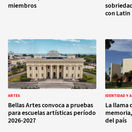
miembros
sobriedad
con Latin
ARTES
IDENTIDAD Y 
Bellas Artes convoca a pruebas
La llama 
para escuelas artísticas período
memoria, e
2026-2027
del país