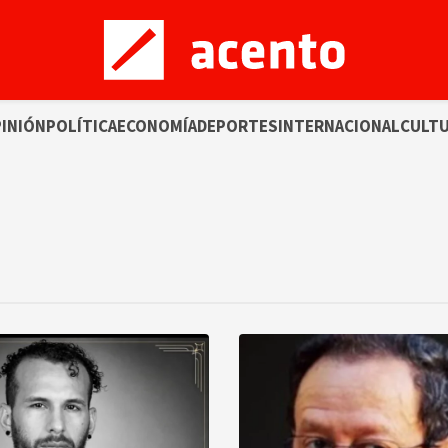
INIÓN
POLÍTICA
ECONOMÍA
DEPORTES
INTERNACIONAL
CULT