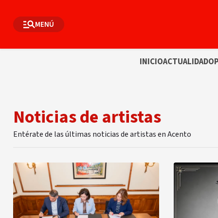
MENÚ
INICIO
ACTUALIDAD
OP
Noticias de artistas
Entérate de las últimas noticias de artistas en Acento