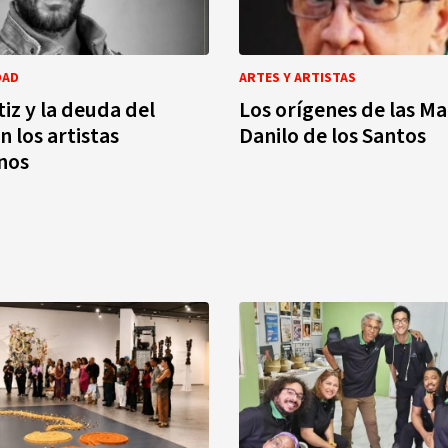
DAD
ARTES Y ARTISTAS
tiz y la deuda del
Los orígenes de las Ma
n los artistas
Danilo de los Santos
nos