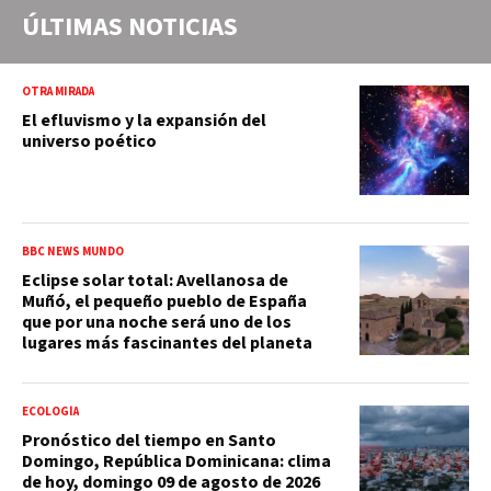
ÚLTIMAS NOTICIAS
OTRA MIRADA
El efluvismo y la expansión del
universo poético
BBC NEWS MUNDO
Eclipse solar total: Avellanosa de
Muñó, el pequeño pueblo de España
que por una noche será uno de los
lugares más fascinantes del planeta
ECOLOGÍA
Pronóstico del tiempo en Santo
Domingo, República Dominicana: clima
de hoy, domingo 09 de agosto de 2026