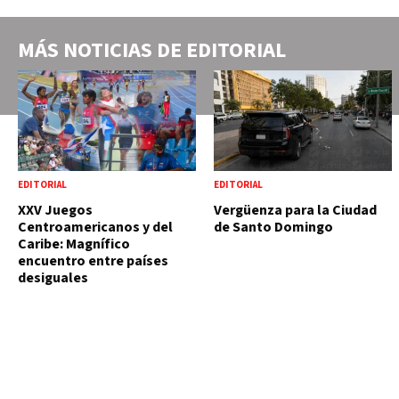
MÁS NOTICIAS DE
EDITORIAL
EDITORIAL
EDITORIAL
XXV Juegos
Vergüenza para la Ciudad
Centroamericanos y del
de Santo Domingo
Caribe: Magnífico
encuentro entre países
desiguales