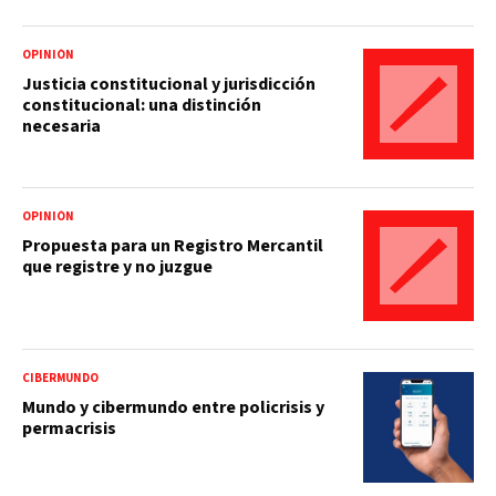
OPINIÓN
Justicia constitucional y jurisdicción
constitucional: una distinción
necesaria
OPINIÓN
Propuesta para un Registro Mercantil
que registre y no juzgue
CIBERMUNDO
Mundo y cibermundo entre policrisis y
permacrisis