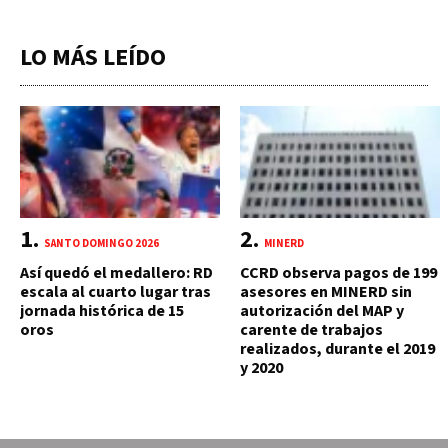
LO MÁS LEÍDO
SANTO DOMINGO 2026
MINERD
Así quedó el medallero: RD
CCRD observa pagos de 199
escala al cuarto lugar tras
asesores en MINERD sin
jornada histórica de 15
autorización del MAP y
oros
carente de trabajos
realizados, durante el 2019
y 2020