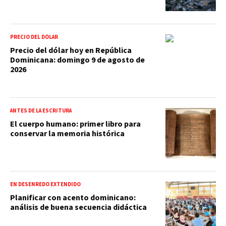
PRECIO DEL DÓLAR
Precio del dólar hoy en República
Dominicana: domingo 9 de agosto de
2026
ANTES DE LA ESCRITURA
El cuerpo humano: primer libro para
conservar la memoria histórica
EN DESENREDO EXTENDIDO
Planificar con acento dominicano:
análisis de buena secuencia didáctica