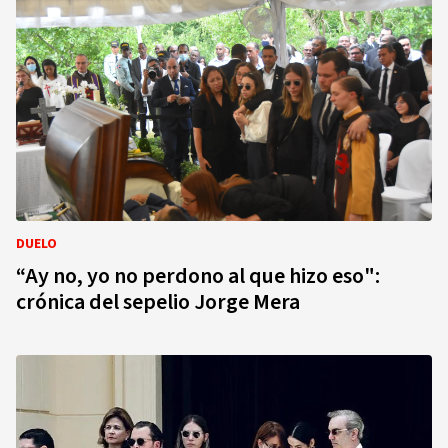
DUELO
“Ay no, yo no perdono al que hizo eso":
crónica del sepelio Jorge Mera