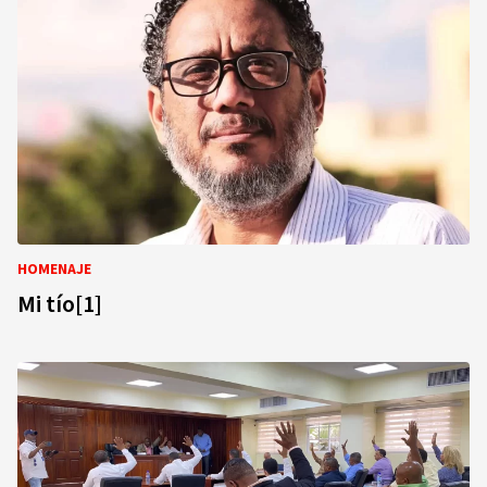
HOMENAJE
Mi tío[1]