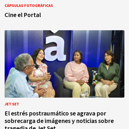
CÁPSULAS FOTOGRÁFICAS
Cine el Portal
JET SET
El estrés postraumático se agrava por
sobrecarga de imágenes y noticias sobre
tragedia de Jet Set