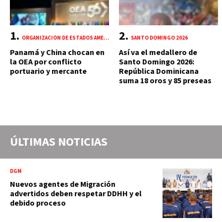
ORGANIZACIÓN DE ESTADOS AMERICANOS (OEA)
SANTO DOMINGO 2026
Panamá y China chocan en
Así va el medallero de
la OEA por conflicto
Santo Domingo 2026:
portuario y mercante
República Dominicana
suma 18 oros y 85 preseas
ÚLTIMAS NOTICIAS
DGM
Nuevos agentes de Migración
advertidos deben respetar DDHH y el
debido proceso