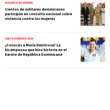
VIOLENCIA DE GÉNERO
Cientos de militares dominicanos
participan en consulta nacional sobre
violencia contra las mujeres
SANTO DOMINGO 2026
¿Conoces a María Dimitrova? La
bicampeona que hizo historia en el
karate de República Dominicana