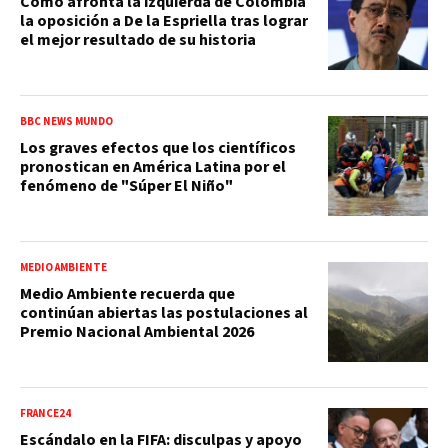
Cómo afronta la izquierda de Colombia
la oposición a De la Espriella tras lograr
el mejor resultado de su historia
BBC NEWS MUNDO
Los graves efectos que los científicos
pronostican en América Latina por el
fenómeno de "Súper El Niño"
MEDIO AMBIENTE
Medio Ambiente recuerda que
continúan abiertas las postulaciones al
Premio Nacional Ambiental 2026
FRANCE24
Escándalo en la FIFA: disculpas y apoyo