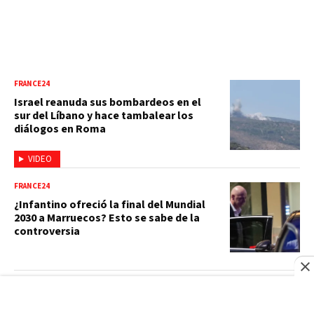
FRANCE24
Israel reanuda sus bombardeos en el
sur del Líbano y hace tambalear los
diálogos en Roma
VIDEO
FRANCE24
¿Infantino ofreció la final del Mundial
2030 a Marruecos? Esto se sabe de la
controversia
FRANCE24
¿Negligencia del ICE? Qué se sabe de la