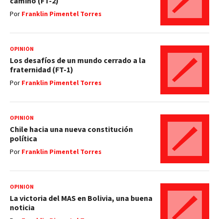
camino (FT-2)
Por
Franklin Pimentel Torres
OPINIÓN
Los desafíos de un mundo cerrado a la
fraternidad (FT-1)
Por
Franklin Pimentel Torres
OPINIÓN
Chile hacia una nueva constitución
política
Por
Franklin Pimentel Torres
OPINIÓN
La victoria del MAS en Bolivia, una buena
noticia