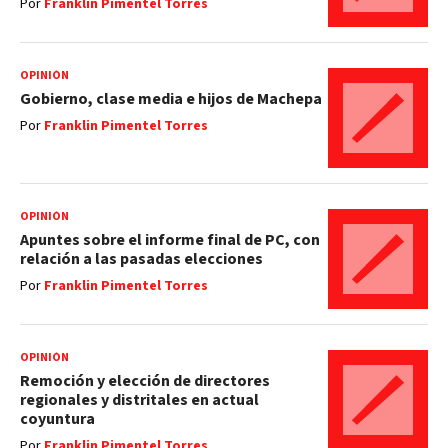
Por
Franklin Pimentel Torres
OPINIÓN
Gobierno, clase media e hijos de Machepa
Por
Franklin Pimentel Torres
OPINIÓN
Apuntes sobre el informe final de PC, con
relación a las pasadas elecciones
Por
Franklin Pimentel Torres
OPINIÓN
Remoción y elección de directores
regionales y distritales en actual
coyuntura
Por
Franklin Pimentel Torres