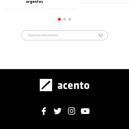
urgentes