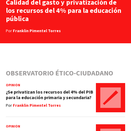
Calidad del gasto y privatización de
los recursos del 4% para la educación
pública
Por
Franklin Pimentel Torres
OBSERVATORIO ÉTICO-CIUDADANO
OPINIÓN
¿Se privatizan los recursos del 4% del PIB
para la educación primaria y secundaria?
Por
Franklin Pimentel Torres
OPINIÓN