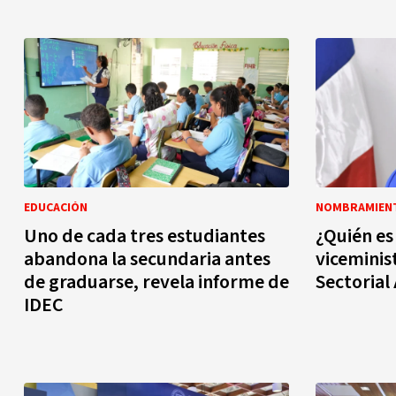
EDUCACIÓN
NOMBRAMIEN
Uno de cada tres estudiantes
¿Quién es
abandona la secundaria antes
viceminis
de graduarse, revela informe de
Sectorial
IDEC