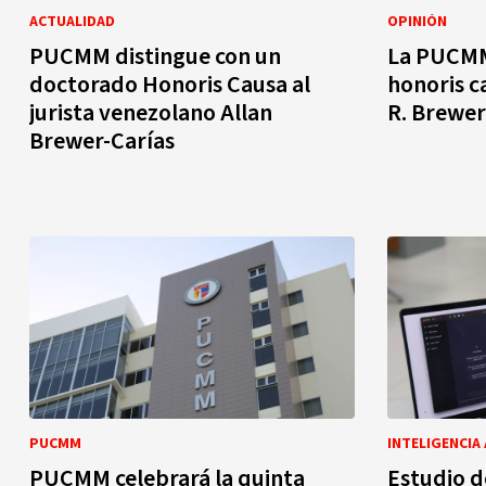
ACTUALIDAD
OPINIÓN
PUCMM distingue con un
La PUCMM
doctorado Honoris Causa al
honoris c
jurista venezolano Allan
R. Brewer
Brewer-Carías
PUCMM
INTELIGENCIA 
PUCMM celebrará la quinta
Estudio d