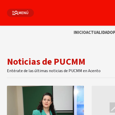
MENÚ
INICIO
ACTUALIDAD
OP
Noticias de PUCMM
Entérate de las últimas noticias de PUCMM en Acento