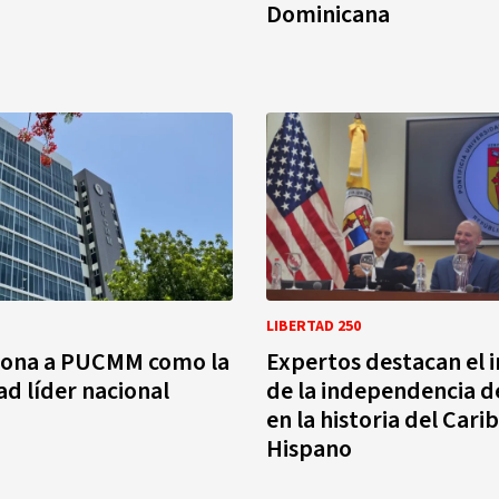
Dominicana
LIBERTAD 250
ciona a PUCMM como la
Expertos destacan el
ad líder nacional
de la independencia d
en la historia del Cari
Hispano