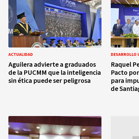
ACTUALIDAD
DESARROLLO 
Aguilera advierte a graduados
Raquel Pe
de la PUCMM que la inteligencia
Pacto por
sin ética puede ser peligrosa
para impu
de Santia