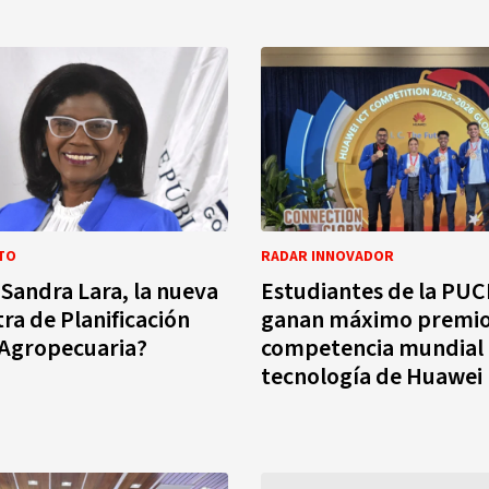
TO
RADAR INNOVADOR
 Sandra Lara, la nueva
Estudiantes de la PU
tra de Planificación
ganan máximo premio
 Agropecuaria?
competencia mundial
tecnología de Huawei