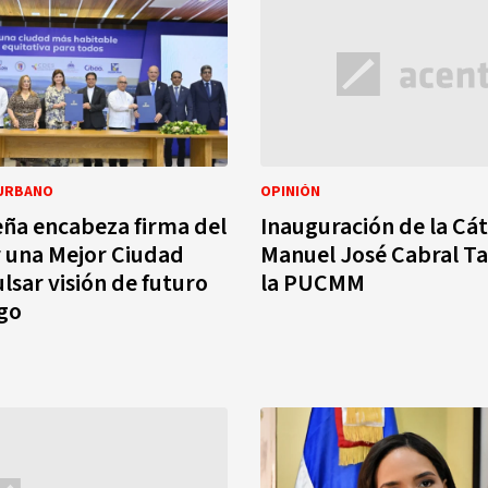
URBANO
OPINIÓN
ña encabeza firma del
Inauguración de la Cá
 una Mejor Ciudad
Manuel José Cabral Ta
lsar visión de futuro
la PUCMM
go