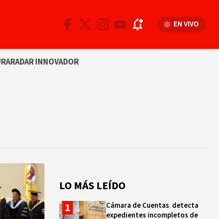
EN VIVO
URA
RADAR INNOVADOR
LO MÁS LEÍDO
Cámara de Cuentas detecta
expedientes incompletos de