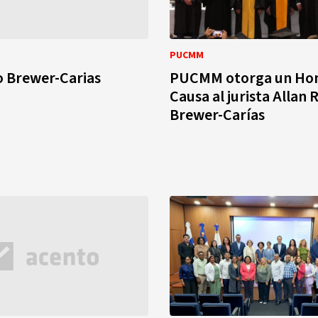
PUCMM
o Brewer-Carias
PUCMM otorga un Hon
Causa al jurista Allan
Brewer-Carías