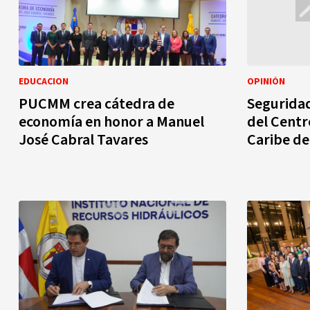
EDUCACION
OPINIÓN
PUCMM crea cátedra de
Seguridad
economía en honor a Manuel
del Centr
José Cabral Tavares
Caribe d