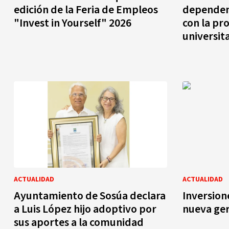
edición de la Feria de Empleos
dependenc
"Invest in Yourself" 2026
con la pr
universit
ACTUALIDAD
ACTUALIDAD
Ayuntamiento de Sosúa declara
Inversion
a Luis López hijo adoptivo por
nueva ge
sus aportes a la comunidad