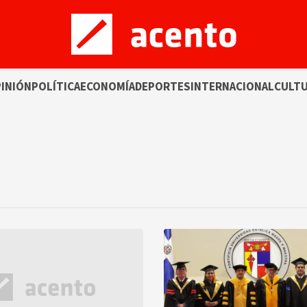
INIÓN
POLÍTICA
ECONOMÍA
DEPORTES
INTERNACIONAL
CULT