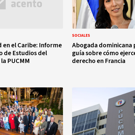
SOCIALES
 en el Caribe: Informe
Abogada dominicana 
o de Estudios del
guía sobre cómo ejerc
e la PUCMM
derecho en Francia