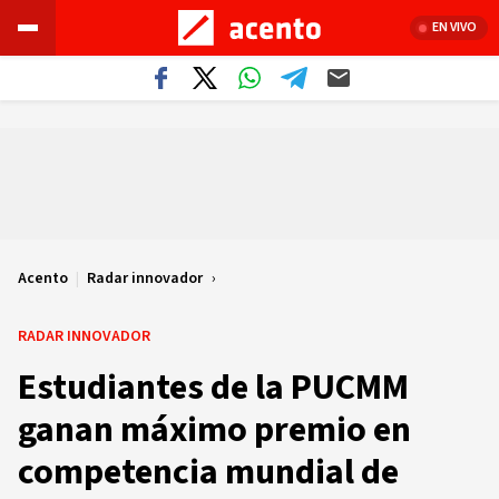
EN VIVO
Acento
|
Radar innovador
RADAR INNOVADOR
Estudiantes de la PUCMM
ganan máximo premio en
competencia mundial de