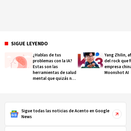
SIGUE LEYENDO
¿Hablas de tus
Yang Zhilin, a
problemas con la IA?
del rock que 
Estas son las
empresa chin
herramientas de salud
Moonshot AI
mental que quizás no
conocías
Sigue todas las noticias de Acento en Google
News