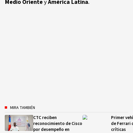
Medio Oriente
y
América Latina
.
MIRA TAMBIÉN
CTC reciben
Primer vehí
reconocimiento de Cisco
de Ferrari 
por desempeño en
críticas