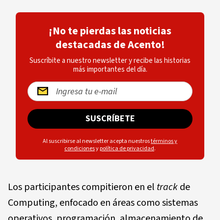
¡No te pierdas las noticias
destacadas de Acento!
Suscríbite a nuestro newsletter y recibe las historias
más importantes del día.
SUSCRÍBETE
Al suscribirse al newsletter acepta nuestros
términos y
condiciones
y
política de privacidad
.
Los participantes compitieron en el
track
de
Computing, enfocado en áreas como sistemas
operativos, programación, almacenamiento de