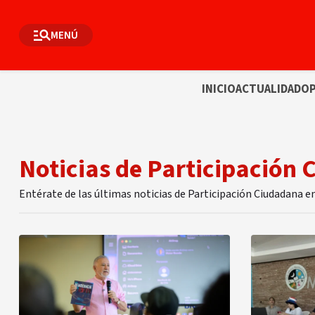
MENÚ
INICIO
ACTUALIDAD
OP
Noticias de Participación
Entérate de las últimas noticias de Participación Ciudadana e