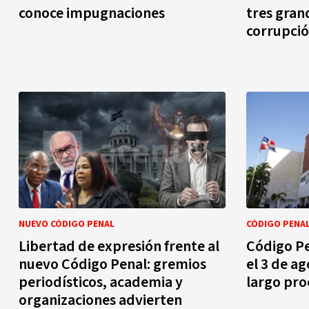
conoce impugnaciones
tres gran
corrupci
NUEVO CÓDIGO PENAL
CÓDIGO PENA
Libertad de expresión frente al
Código P
nuevo Código Penal: gremios
el 3 de a
periodísticos, academia y
largo pro
organizaciones advierten