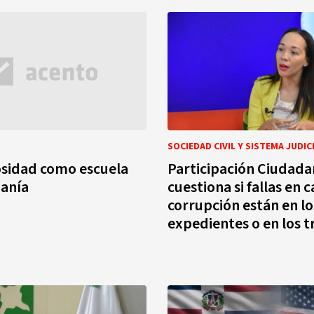
SOCIEDAD CIVIL Y SISTEMA JUDIC
osidad como escuela
Participación Ciudad
danía
cuestiona si fallas en 
corrupción están en lo
expedientes o en los t