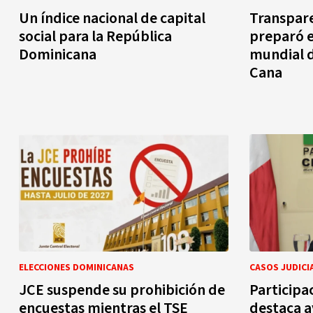
Un índice nacional de capital
Transpare
social para la República
preparó 
Dominicana
mundial 
Cana
ELECCIONES DOMINICANAS
CASOS JUDICI
JCE suspende su prohibición de
Participa
encuestas mientras el TSE
destaca a