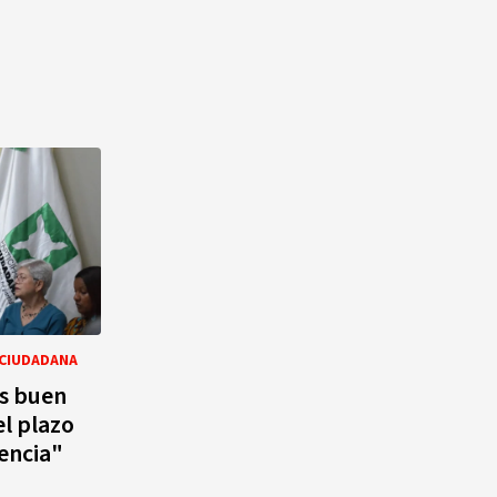
 CIUDADANA
es buen
l plazo
encia"