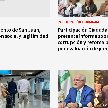
PARTICIPACIÓN CIUDADANA
ento de San Juan,
Participación Ciudad
ón social y legitimidad
presenta informe sob
corrupción y retoma p
por evaluación de juec