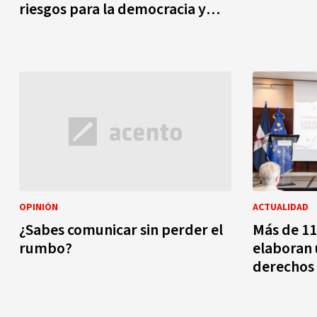
riesgos para la democracia y
piden revisión profunda y
consensuada
OPINIÓN
ACTUALIDAD
¿Sabes comunicar sin perder el
Más de 11
rumbo?
elaboran
derechos