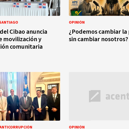
 SANTIAGO
OPINIÓN
 del Cibao anuncia
¿Podemos cambiar la p
 movilización y
sin cambiar nosotros?
ión comunitaria
 ANTICORRUPCIÓN
OPINIÓN