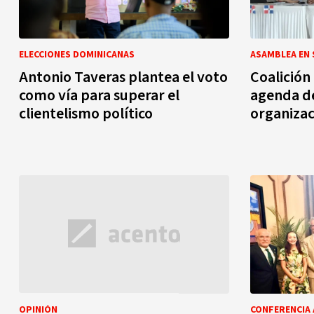
ELECCIONES DOMINICANAS
ASAMBLEA EN
Antonio Taveras plantea el voto
Coalición
como vía para superar el
agenda de
clientelismo político
organizac
OPINIÓN
CONFERENCIA