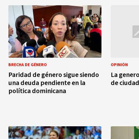
BRECHA DE GÉNERO
OPINIÓN
Paridad de género sigue siendo
La gener
una deuda pendiente en la
de ciuda
política dominicana