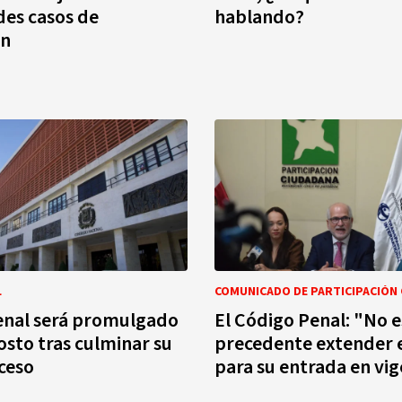
des casos de
hablando?
ón
L
COMUNICADO DE PARTICIPACIÓN
enal será promulgado
El Código Penal: "No 
gosto tras culminar su
precedente extender e
ceso
para su entrada en vig