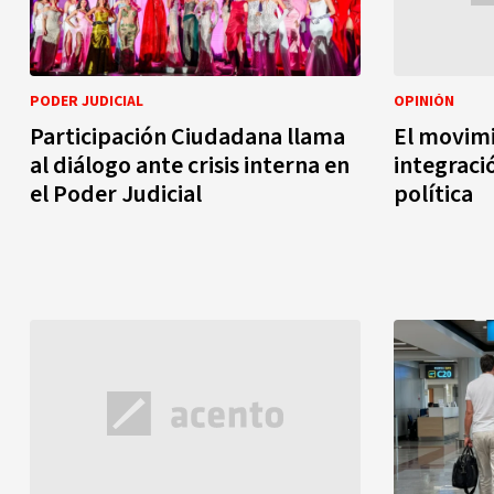
PODER JUDICIAL
OPINIÓN
Participación Ciudadana llama
El movimi
al diálogo ante crisis interna en
integraci
el Poder Judicial
política