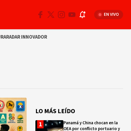
EN VIVO
URA
RADAR INNOVADOR
LO MÁS LEÍDO
Panamá y China chocan en la
OEA por conflicto portuario y