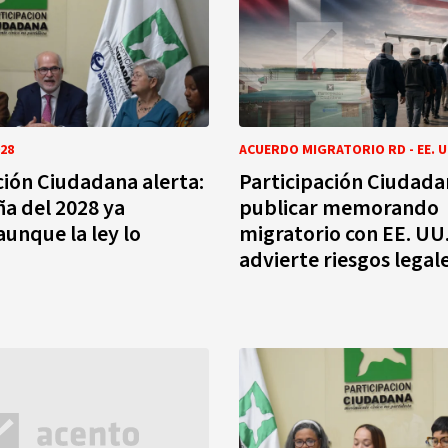
28
ACUERDO MIGRATORIO RD - EE. U
ción Ciudadana alerta:
Participación Ciudada
a del 2028 ya
publicar memorando
unque la ley lo
migratorio con EE. UU.
advierte riesgos legal