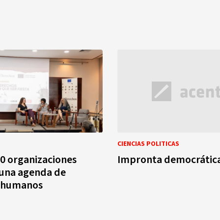
CIENCIAS POLITICAS
0 organizaciones
Impronta democrátic
 una agenda de
 humanos