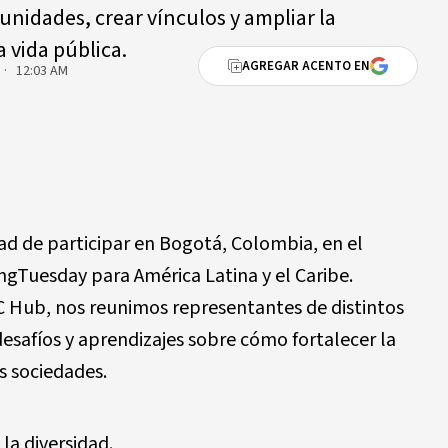
unidades, crear vínculos y ampliar la
a vida pública.
AGREGAR ACENTO EN
 · 12:03 AM
d de participar en Bogotá, Colombia, en el
ingTuesday para América Latina y el Caribe.
 Hub, nos reunimos representantes de distintos
desafíos y aprendizajes sobre cómo fortalecer la
s sociedades.
la diversidad.