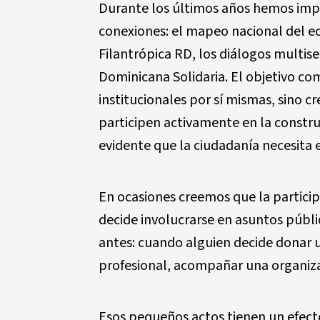
Durante los últimos años hemos impu
conexiones: el mapeo nacional del ec
Filantrópica RD, los diálogos multisec
Dominicana Solidaria. El objetivo co
institucionales por sí mismas, sino 
participen activamente en la constru
evidente que la ciudadanía necesita 
En ocasiones creemos que la partic
decide involucrarse en asuntos púb
antes: cuando alguien decide donar 
profesional, acompañar una organiza
Esos pequeños actos tienen un efect