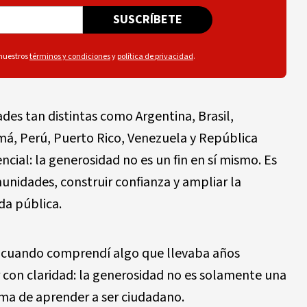
SUSCRÍBETE
 nuestros
términos y condiciones
y
política de privacidad
.
des tan distintas como Argentina, Brasil,
á, Perú, Puerto Rico, Venezuela y República
cial: la generosidad no es un fin en sí mismo. Es
nidades, construir confianza y ampliar la
ida pública.
 cuando comprendí algo que llevaba años
 con claridad: la generosidad no es solamente una
ma de aprender a ser ciudadano.