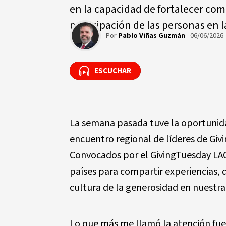
en la capacidad de fortalecer com
participación de las personas en l
Por
Pablo Viñas Guzmán
06/06/2026
ESCUCHAR
ESCUCHAR
La semana pasada tuve la oportunida
encuentro regional de líderes de Giv
Convocados por el GivingTuesday LAC
países para compartir experiencias, 
cultura de la generosidad en nuestra
Lo que más me llamó la atención fue 