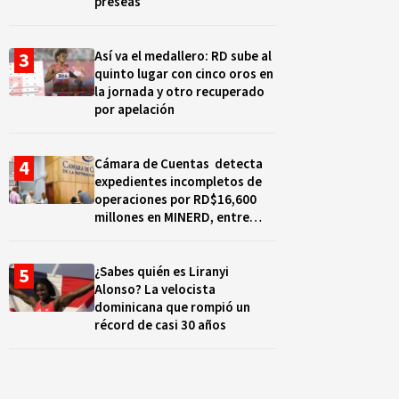
preseas
Así va el medallero: RD sube al
quinto lugar con cinco oros en
la jornada y otro recuperado
por apelación
Cámara de Cuentas detecta
expedientes incompletos de
operaciones por RD$16,600
millones en MINERD, entre
2019 y 2020
¿Sabes quién es Liranyi
Alonso? La velocista
dominicana que rompió un
récord de casi 30 años