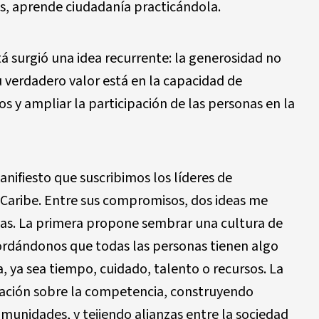
as, aprende ciudadanía practicándola.
 surgió una idea recurrente: la generosidad no
u verdadero valor está en la capacidad de
s y ampliar la participación de las personas en la
anifiesto que suscribimos los líderes de
 Caribe. Entre sus compromisos, dos ideas me
ivas. La primera propone sembrar una cultura de
ecordándonos que todas las personas tienen algo
, ya sea tiempo, cuidado, talento o recursos. La
ración sobre la competencia, construyendo
omunidades, y tejiendo alianzas entre la sociedad