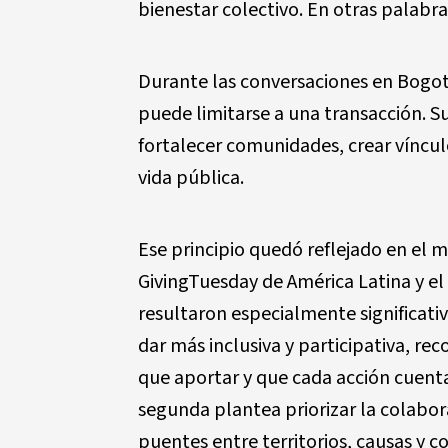
bienestar colectivo. En otras palabr
Durante las conversaciones en Bogotá
puede limitarse a una transacción. S
fortalecer comunidades, crear vínculo
vida pública.
Ese principio quedó reflejado en el m
GivingTuesday de América Latina y el
resultaron especialmente significat
dar más inclusiva y participativa, r
que aportar y que cada acción cuenta
segunda plantea priorizar la colabo
puentes entre territorios, causas y c