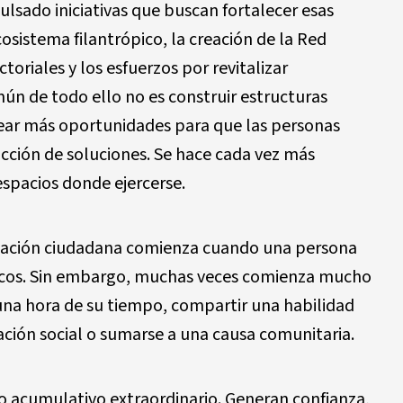
lsado iniciativas que buscan fortalecer esas
osistema filantrópico, la creación de la Red
toriales y los esfuerzos por revitalizar
mún de todo ello no es construir estructuras
crear más oportunidades para que las personas
cción de soluciones. Se hace cada vez más
espacios donde ejercerse.
ipación ciudadana comienza cuando una persona
licos. Sin embargo, muchas veces comienza mucho
una hora de su tiempo, compartir una habilidad
ción social o sumarse a una causa comunitaria.
o acumulativo extraordinario. Generan confianza,