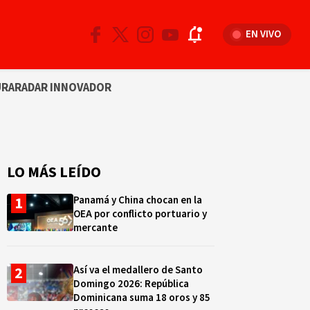
EN VIVO
URA
RADAR INNOVADOR
LO MÁS LEÍDO
Panamá y China chocan en la
OEA por conflicto portuario y
mercante
Así va el medallero de Santo
Domingo 2026: República
Dominicana suma 18 oros y 85