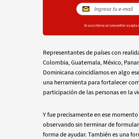
Al suscribirse al newsletter acepta
Representantes de países con realida
Colombia, Guatemala, México, Panam
Dominicana coincidíamos en algo esen
una herramienta para fortalecer comu
participación de las personas en la v
Y fue precisamente en ese momento
observando sin terminar de formular
forma de ayudar. También es una for