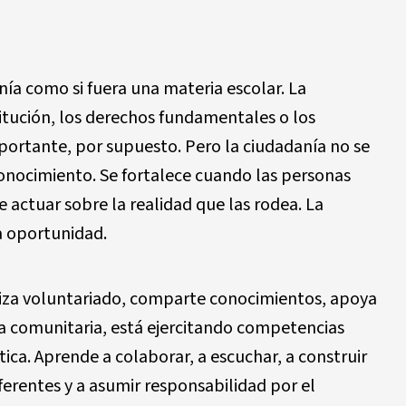
ía como si fuera una materia escolar. La
itución, los derechos fundamentales o los
portante, por supuesto. Pero la ciudadanía no se
onocimiento. Se fortalece cuando las personas
 actuar sobre la realidad que las rodea. La
a oportunidad.
iza voluntariado, comparte conocimientos, apoya
iva comunitaria, está ejercitando competencias
ca. Aprende a colaborar, a escuchar, a construir
ferentes y a asumir responsabilidad por el