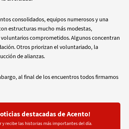
ntos consolidados, equipos numerosos y una
n con estructuras mucho más modestas,
 voluntarios comprometidos. Algunos concentran
ción. Otros priorizan el voluntariado, la
ucción de alianzas.
embargo, al final de los encuentros todos firmamos
noticias destacadas de Acento!
 y recibe las historias más importantes del día.