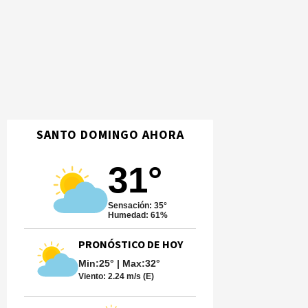
SANTO DOMINGO AHORA
31°
Sensación: 35°
Humedad: 61%
PRONÓSTICO DE HOY
Min:25° | Max:32°
Viento:
2.24 m/s (E)