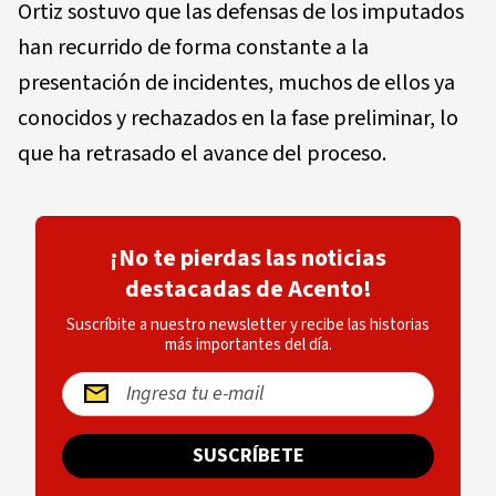
Ortiz sostuvo que las defensas de los imputados
han recurrido de forma constante a la
presentación de incidentes, muchos de ellos ya
conocidos y rechazados en la fase preliminar, lo
que ha retrasado el avance del proceso.
¡No te pierdas las noticias
destacadas de Acento!
Suscríbite a nuestro newsletter y recibe las historias
más importantes del día.
SUSCRÍBETE