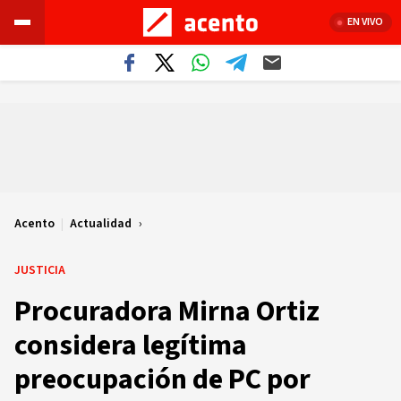
EN VIVO
Acento
|
Actualidad
JUSTICIA
Procuradora Mirna Ortiz
considera legítima
preocupación de PC por