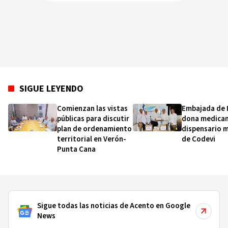
SIGUE LEYENDO
Comienzan las vistas
Embajada de I
públicas para discutir
dona medica
plan de ordenamiento
dispensario 
territorial en Verón-
de Codevi
Punta Cana
Sigue todas las noticias de Acento en Google
News