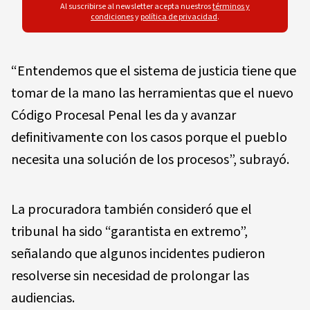
Al suscribirse al newsletter acepta nuestros
términos y
condiciones
y
política de privacidad
.
“Entendemos que el sistema de justicia tiene que
tomar de la mano las herramientas que el nuevo
Código Procesal Penal les da y avanzar
definitivamente con los casos porque el pueblo
necesita una solución de los procesos”, subrayó.
La procuradora también consideró que el
tribunal ha sido “garantista en extremo”,
señalando que algunos incidentes pudieron
resolverse sin necesidad de prolongar las
audiencias.