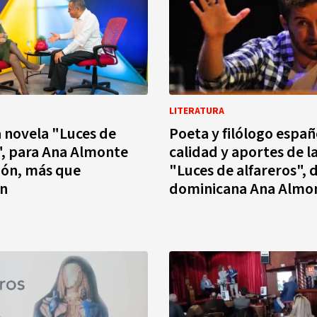
LITERATURA
la novela "Luces de
Poeta y filólogo españ
", para Ana Almonte
calidad y aportes de l
ción, más que
"Luces de alfareros", d
ón
dominicana Ana Almo