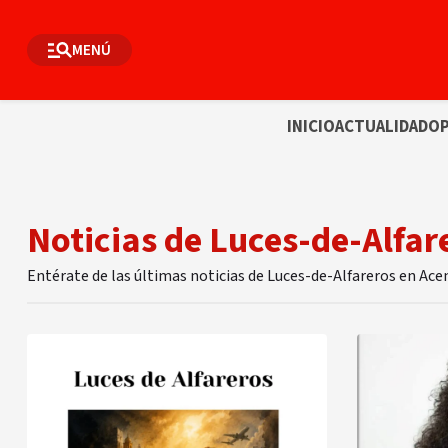
MENÚ
INICIO
ACTUALIDAD
OP
Noticias de Luces-de-Alfar
Entérate de las últimas noticias de Luces-de-Alfareros en Ace