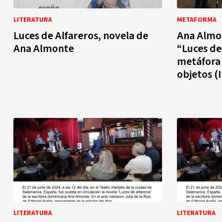
LITERATURA
METAFORMA
Luces de Alfareros, novela de
Ana Almon
Ana Almonte
“Luces de 
metáfora 
objetos (I
LITERATURA
LITERATURA