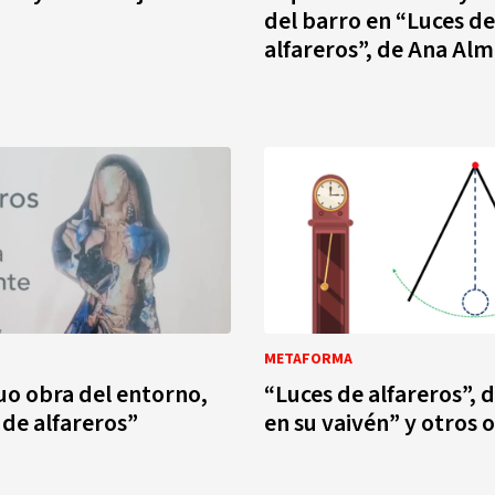
del barro en “Luces de
alfareros”, de Ana Al
METAFORMA
duo obra del entorno,
“Luces de alfareros”, 
 de alfareros”
en su vaivén” y otros 