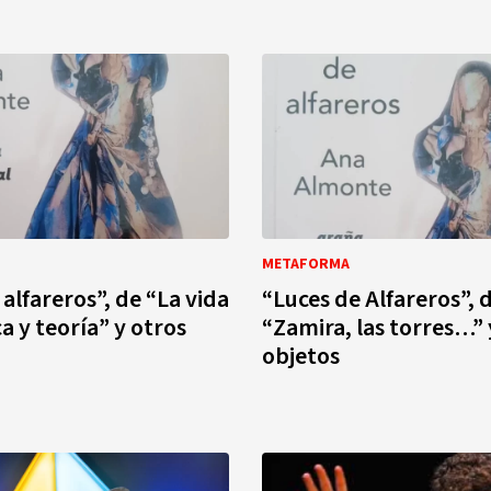
METAFORMA
alfareros”, de “La vida
“Luces de Alfareros”, 
a y teoría” y otros
“Zamira, las torres…” 
objetos