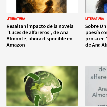
LITERATURA
LITERATURA
Resaltan impacto de la novela
Sobre Un 
“Luces de alfareros”, de Ana
poesía co
Almonte, ahora disponible en
prosa en 
Amazon
de Ana A