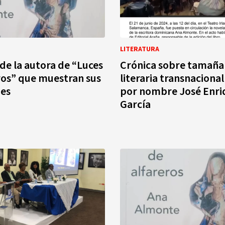
LITERATURA
de la autora de “Luces
Crónica sobre tamaña
ros” que muestran sus
literaria transnacional
des
por nombre José Enri
García