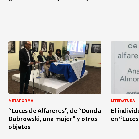
METAFORMA
LITERATURA
“Luces de Alfareros”, de “Dunda
El indivi
Dabrowski, una mujer” y otros
en “Luces
objetos