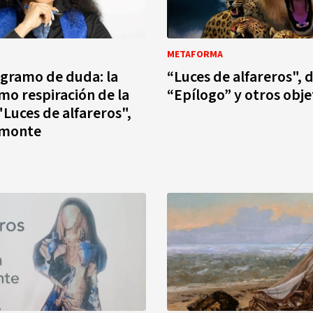
METAFORMA
gramo de duda: la
“Luces de alfareros", d
mo respiración de la
“Epílogo” y otros obje
"Luces de alfareros",
lmonte