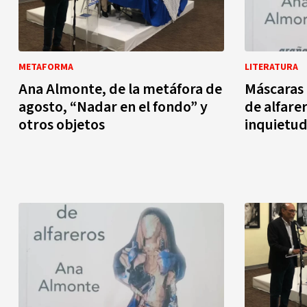
METAFORMA
LITERATURA
Ana Almonte, de la metáfora de
Máscaras 
agosto, “Nadar en el fondo” y
de alfare
otros objetos
inquietu