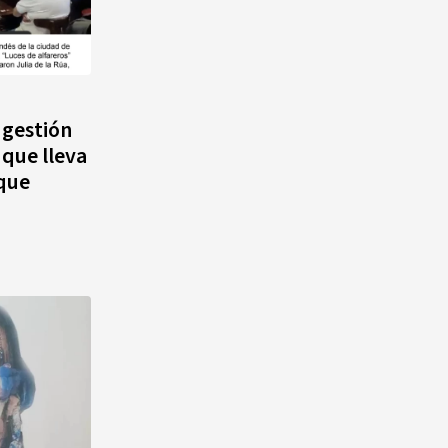
 gestión
 que lleva
que