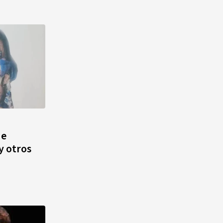
de
y otros