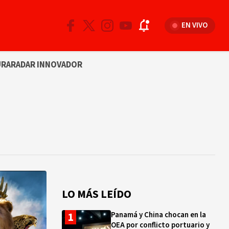
EN VIVO
URA
RADAR INNOVADOR
LO MÁS LEÍDO
Panamá y China chocan en la
OEA por conflicto portuario y