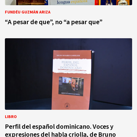
FUNDÉU GUZMÁN ARIZA
“A pesar de que”, no “a pesar que”
LIBRO
Perfil del español dominicano. Voces y
expresiones del habla criolla, de Bruno