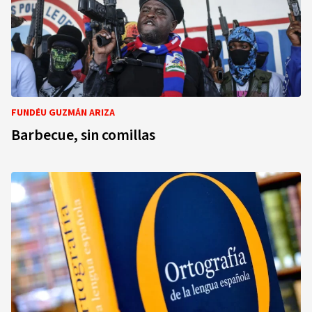
FUNDÉU GUZMÁN ARIZA
Barbecue, sin comillas