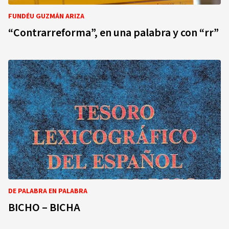
FUNDÉU GUZMÁN ARIZA
“Contrarreforma”, en una palabra y con “rr”
DE PALABRA EN PALABRA
BICHO – BICHA