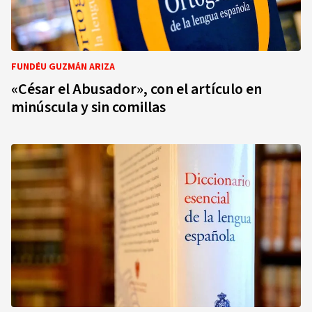
FUNDÉU GUZMÁN ARIZA
«César el Abusador», con el artículo en
minúscula y sin comillas