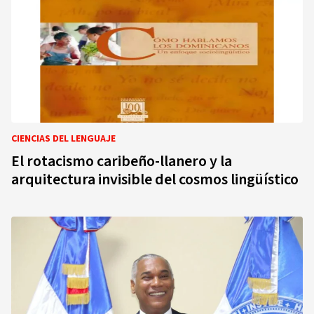
CIENCIAS DEL LENGUAJE
El rotacismo caribeño-llanero y la
arquitectura invisible del cosmos lingüístico