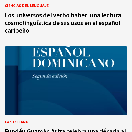
CIENCIAS DEL LENGUAJE
Los universos del verbo haber: una lectura
cosmolingüística de sus usos en el español
caribeño
CASTELLANO
Fundéu Guzmán Ariza celebra una década al