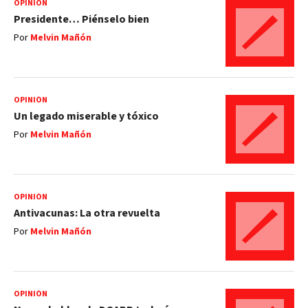
OPINIÓN
Presidente… Piénselo bien
Por
Melvin Mañón
OPINIÓN
Un legado miserable y tóxico
Por
Melvin Mañón
OPINIÓN
Antivacunas: La otra revuelta
Por
Melvin Mañón
OPINIÓN