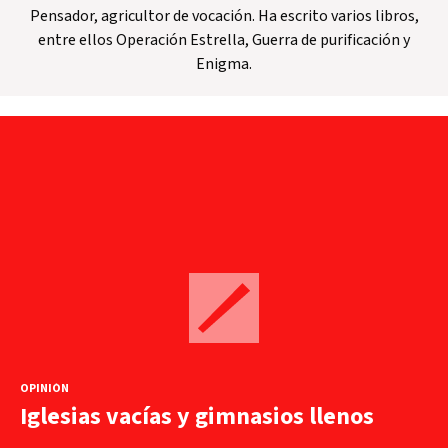
Pensador, agricultor de vocación. Ha escrito varios libros,
entre ellos Operación Estrella, Guerra de purificación y
Enigma.
OPINIÓN
Iglesias vacías y gimnasios llenos