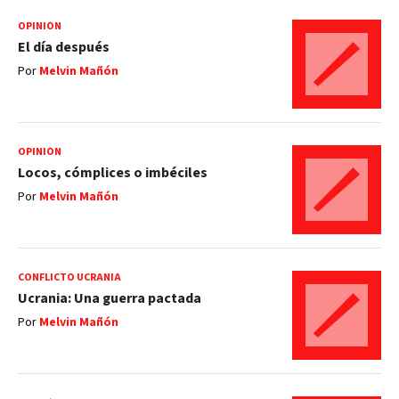
OPINIÓN
El día después
Por
Melvin Mañón
OPINIÓN
Locos, cómplices o imbéciles
Por
Melvin Mañón
CONFLICTO UCRANIA
Ucrania: Una guerra pactada
Por
Melvin Mañón