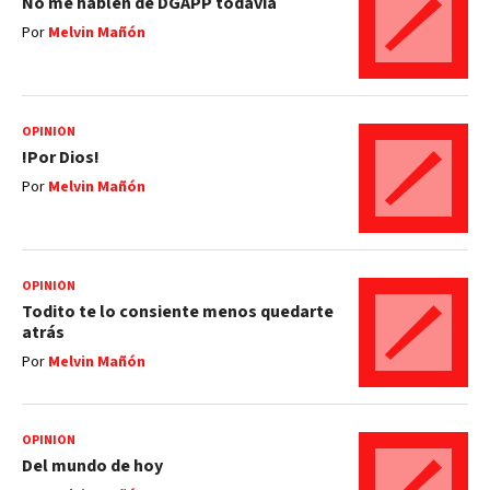
No me hablen de DGAPP todavía
Por
Melvin Mañón
OPINIÓN
!Por Dios!
Por
Melvin Mañón
OPINIÓN
Todito te lo consiente menos quedarte
atrás
Por
Melvin Mañón
OPINIÓN
Del mundo de hoy