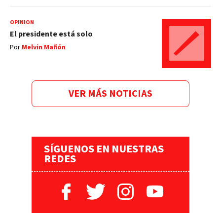
OPINIÓN
El presidente está solo
Por
Melvin Mañón
VER MÁS NOTICIAS
SÍGUENOS EN NUESTRAS
REDES