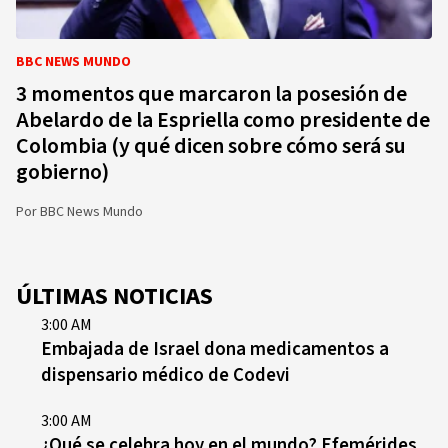
BBC NEWS MUNDO
3 momentos que marcaron la posesión de
Abelardo de la Espriella como presidente de
Colombia (y qué dicen sobre cómo será su
gobierno)
Por
BBC News Mundo
ÚLTIMAS NOTICIAS
3:00 AM
Embajada de Israel dona medicamentos a
dispensario médico de Codevi
3:00 AM
¿Qué se celebra hoy en el mundo? Efemérides