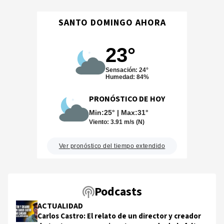
SANTO DOMINGO AHORA
23°
Sensación: 24°
Humedad: 84%
PRONÓSTICO DE HOY
Min:25° | Max:31°
Viento:
3.91 m/s (N)
Ver pronóstico del tiempo extendido
Podcasts
ACTUALIDAD
Carlos Castro: El relato de un director y creador