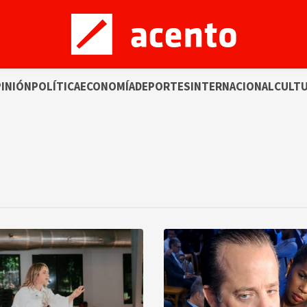
INIÓN
POLÍTICA
ECONOMÍA
DEPORTES
INTERNACIONAL
CULT