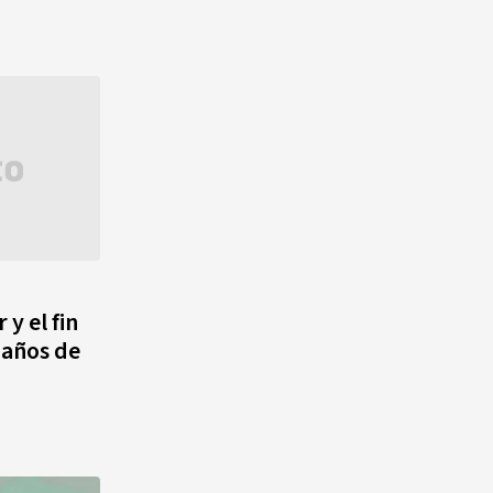
y el fin
 años de