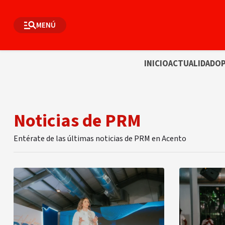
MENÚ
INICIO
ACTUALIDAD
OP
Noticias de PRM
Entérate de las últimas noticias de PRM en Acento