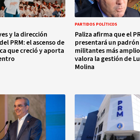
PARTIDOS POLÍTICOS
es y la dirección
Paliza afirma que el 
 del PRM: el ascenso de
presentará un padrón
ica que creció y aporta
militantes más amplio
entro
valora la gestión de L
Molina