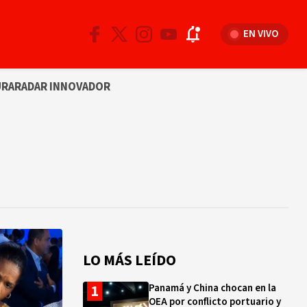
EN VIVO
URA
RADAR INNOVADOR
LO MÁS LEÍDO
Panamá y China chocan en la
OEA por conflicto portuario y