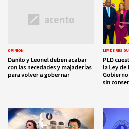
OPINIÓN
LEY DE RESID
Danilo y Leonel deben acabar
PLD cuest
con las necedades y majaderías
la Ley de 
para volver a gobernar
Gobierno
sin conse