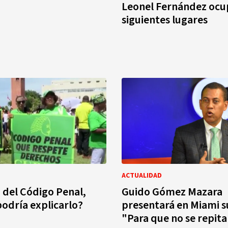
Leonel Fernández ocu
siguientes lugares
ACTUALIDAD
 del Código Penal,
Guido Gómez Mazara
podría explicarlo?
presentará en Miami su
"Para que no se repita