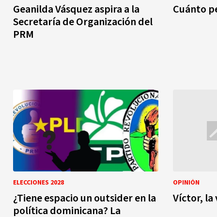
Geanilda Vásquez aspira a la
Cuánto pe
Secretaría de Organización del
PRM
ELECCIONES 2028
OPINIÓN
¿Tiene espacio un outsider en la
Víctor, l
política dominicana? La