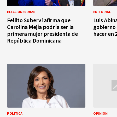
ELECCIONES 2028
EDITORIAL
Fellito Suberví afirma que
Luis Abin
Carolina Mejía podría ser la
gobierno 
primera mujer presidenta de
hacer en 
República Dominicana
POLÍTICA
OPINIÓN