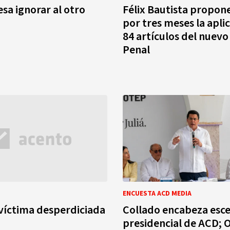
sa ignorar al otro
Félix Bautista propon
por tres meses la apli
84 artículos del nuev
Penal
ENCUESTA ACD MEDIA
a víctima desperdiciada
Collado encabeza esc
presidencial de ACD; 