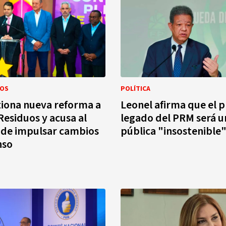
UOS
POLÍTICA
iona nueva reforma a
Leonel afirma que el p
Residuos y acusa al
legado del PRM será 
 de impulsar cambios
pública "insostenible
nso