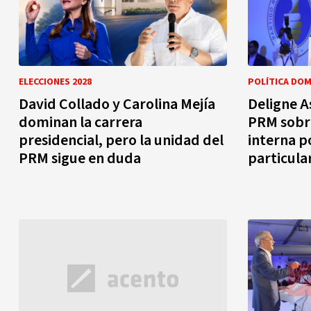
ELECCIONES 2028
POLÍTICA DOM
David Collado y Carolina Mejía
Deligne A
dominan la carrera
PRM sobre
presidencial, pero la unidad del
interna p
PRM sigue en duda
particula