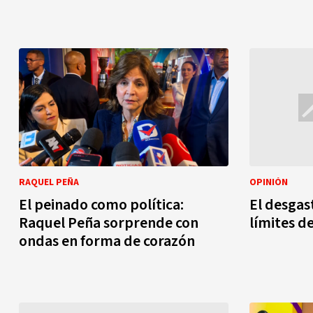
RAQUEL PEÑA
OPINIÓN
El peinado como política:
El desgast
Raquel Peña sorprende con
límites de
ondas en forma de corazón