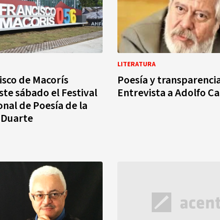
LITERATURA
isco de Macorís
Poesía y transparencia
ste sábado el Festival
Entrevista a Adolfo C
onal de Poesía de la
 Duarte