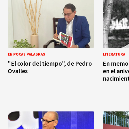
EN POCAS PALABRAS
LITERATURA
"El color del tiempo", de Pedro
En memor
Ovalles
en el ani
nacimien