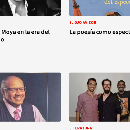
EL OJO AVIZOR
 Moya en la era del
La poesía como espec
mo
LITERATURA