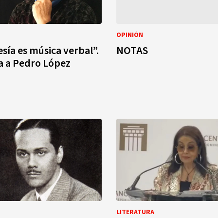
OPINIÓN
sía es música verbal”.
NOTAS
a a Pedro López
LITERATURA