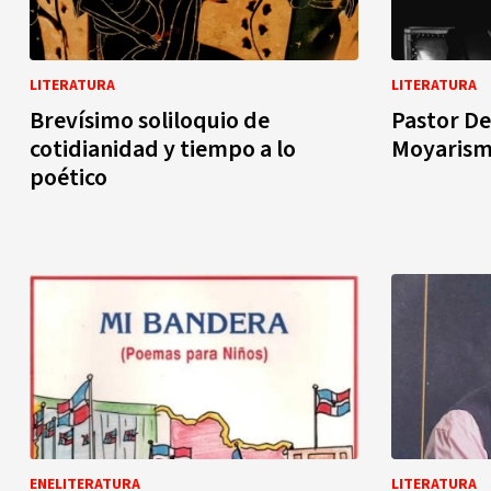
LITERATURA
LITERATURA
Brevísimo soliloquio de
Pastor De
cotidianidad y tiempo a lo
Moyaris
poético
ENELITERATURA
LITERATURA