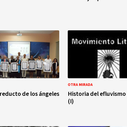
OTRA MIRADA
 reducto de los ángeles
Historia del efluvismo 
(I)