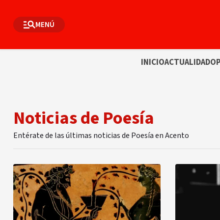
MENÚ
INICIO
ACTUALIDAD
OP
Noticias de Poesía
Entérate de las últimas noticias de Poesía en Acento