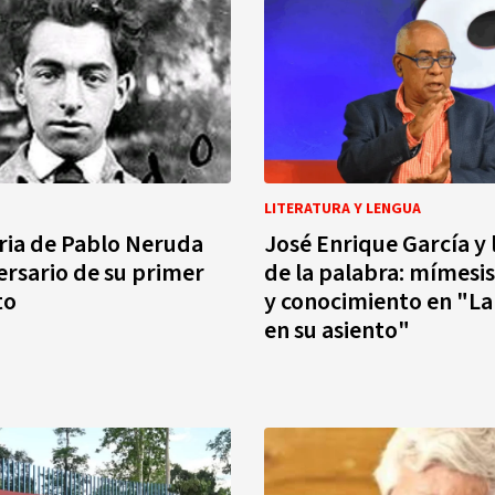
LITERATURA Y LENGUA
ia de Pablo Neruda
José Enrique García y 
versario de su primer
de la palabra: mímesis
to
y conocimiento en "La palabra
en su asiento"