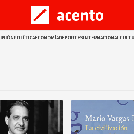
INIÓN
POLÍTICA
ECONOMÍA
DEPORTES
INTERNACIONAL
CULT