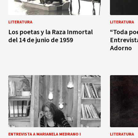
LITERATURA
LITERATURA
Los poetas y la Raza Inmortal
“Toda poe
del 14 de junio de 1959
Entrevist
Adorno
ENTREVISTA A MARIANELA MEDRANO I
LITERATURA