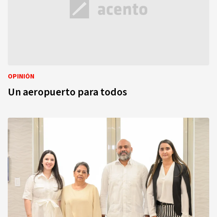
OPINIÓN
Un aeropuerto para todos