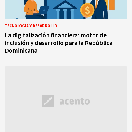
TECNOLOGÍA Y DESARROLLO
La digitalización financiera: motor de
inclusión y desarrollo para la República
Dominicana