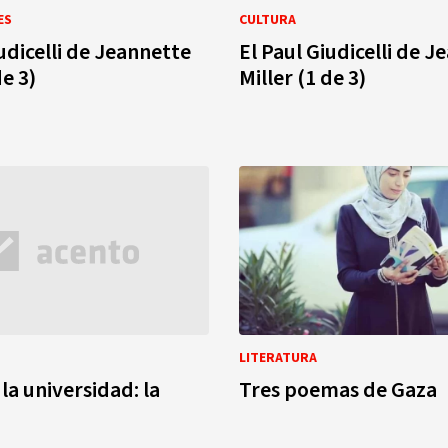
ES
CULTURA
udicelli de Jeannette
El Paul Giudicelli de 
de 3)
Miller (1 de 3)
LITERATURA
la universidad: la
Tres poemas de Gaza