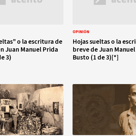
OPINIÓN
ltas” o la escritura de
Hojas sueltas o la escr
en Juan Manuel Prida
breve de Juan Manuel
de 3)
Busto (1 de 3)[*]