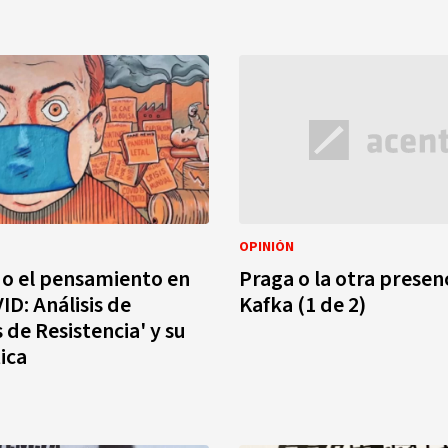
OPINIÓN
o el pensamiento en
Praga o la otra presen
ID: Análisis de
Kafka (1 de 2)
s de Resistencia' y su
tica