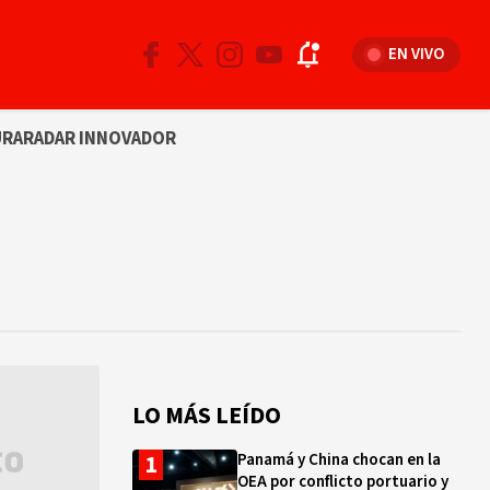
EN VIVO
URA
RADAR INNOVADOR
LO MÁS LEÍDO
Panamá y China chocan en la
OEA por conflicto portuario y