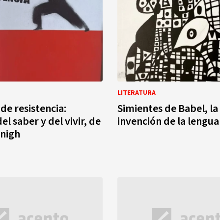
LITERATURA
 de resistencia:
Simientes de Babel, la
del saber y del vivir, de
invención de la lengua 
nnigh