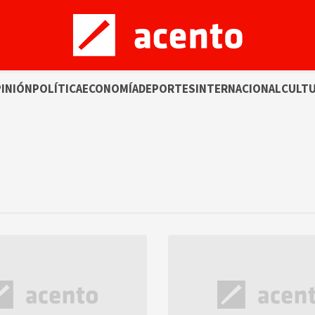
INIÓN
POLÍTICA
ECONOMÍA
DEPORTES
INTERNACIONAL
CULT