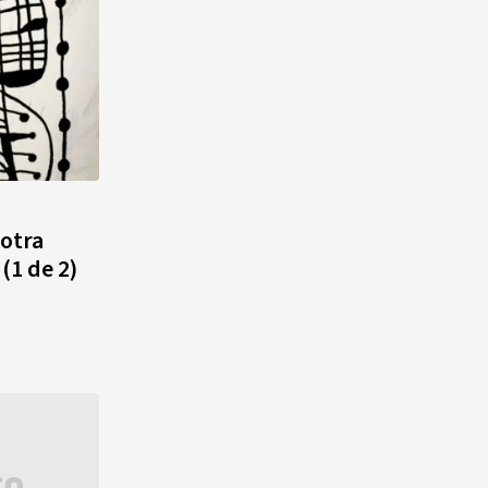
 otra
(1 de 2)