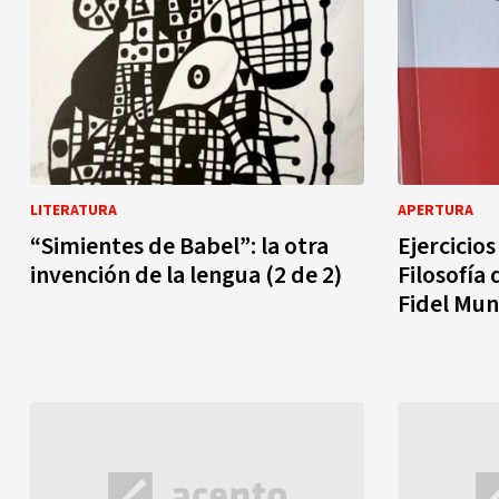
LITERATURA
APERTURA
“Simientes de Babel”: la otra
Ejercicios
invención de la lengua (2 de 2)
Filosofía 
Fidel Mu