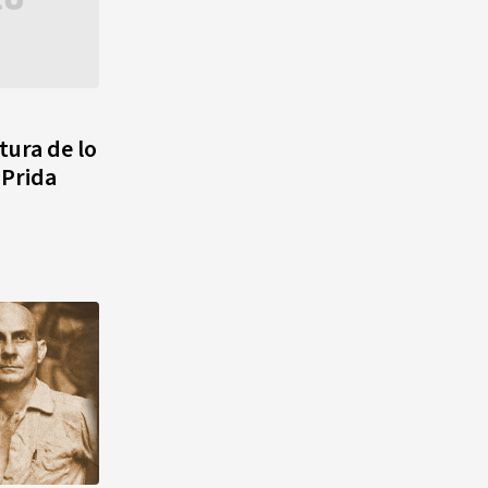
itura de lo
 Prida