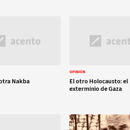
OPINIÓN
 otra Nakba
El otro Holocausto: el
exterminio de Gaza