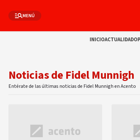
MENÚ
INICIO
ACTUALIDAD
OP
Noticias de Fidel Munnigh
Entérate de las últimas noticias de Fidel Munnigh en Acento