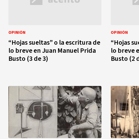
OPINIÓN
OPINIÓN
“Hojas sueltas” o la escritura de
“Hojas sue
lo breve en Juan Manuel Prida
lo breve 
Busto (3 de 3)
Busto (2 