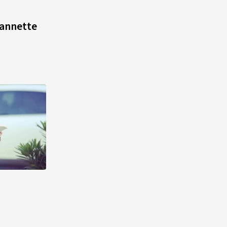
Jeannette