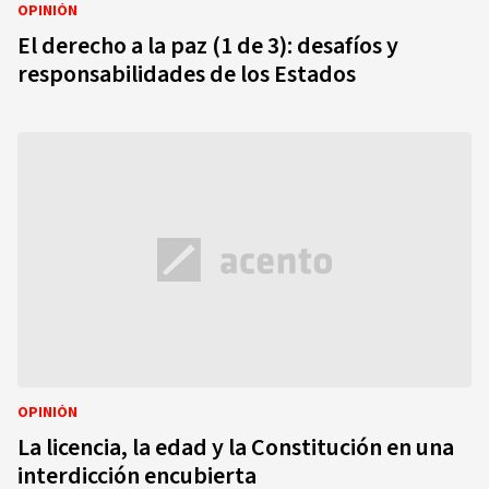
OPINIÓN
El derecho a la paz (1 de 3): desafíos y
responsabilidades de los Estados
OPINIÓN
La licencia, la edad y la Constitución en una
interdicción encubierta