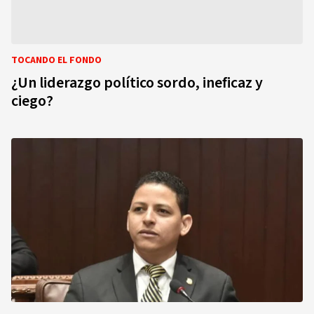
TOCANDO EL FONDO
¿Un liderazgo político sordo, ineficaz y
ciego?