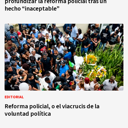
profundizar la reforma policial tras un
hecho “inaceptable”
EDITORIAL
Reforma policial, o el viacrucis de la
voluntad política