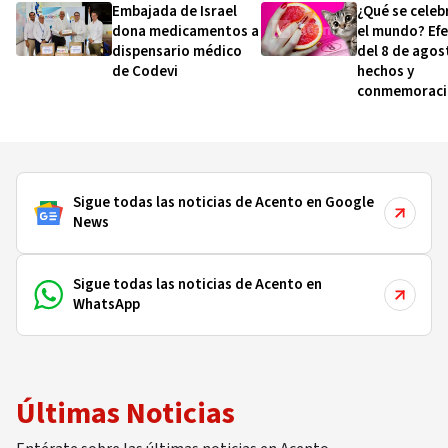
Embajada de Israel
¿Qué se celeb
dona medicamentos a
el mundo? Ef
dispensario médico
del 8 de agos
de Codevi
hechos y
conmemoraci
esta fecha
Sigue todas las noticias de Acento en Google
News
Sigue todas las noticias de Acento en
WhatsApp