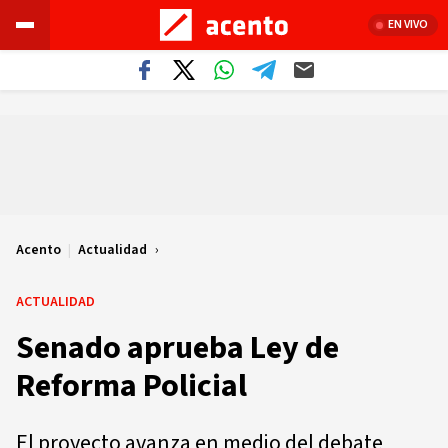
EN VIVO
Acento
|
Actualidad
ACTUALIDAD
Senado aprueba Ley de
Reforma Policial
El proyecto avanza en medio del debate