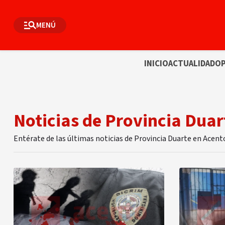
MENÚ
INICIO
ACTUALIDAD
OP
Noticias de Provincia Duar
Entérate de las últimas noticias de Provincia Duarte en Acent