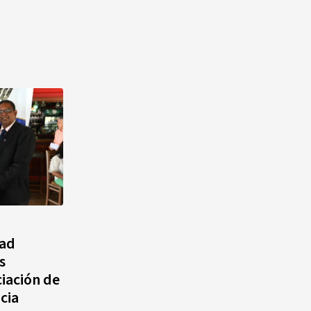
dad
s
ciación de
cia