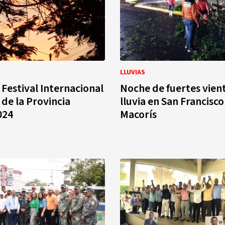
LLUVIAS
Festival Internacional
Noche de fuertes vien
 de la Provincia
lluvia en San Francisco
024
Macorís