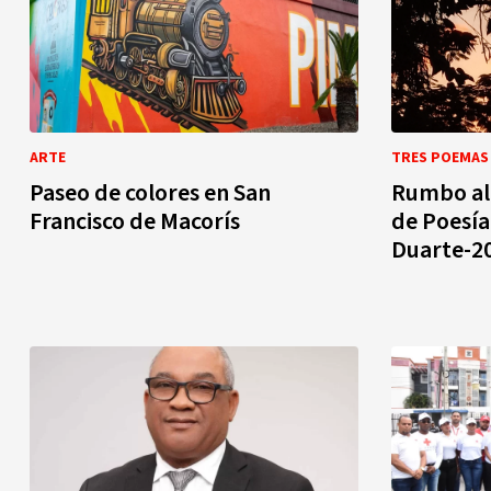
ARTE
TRES POEMAS
Paseo de colores en San
Rumbo al 
Francisco de Macorís
de Poesía
Duarte-2