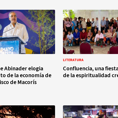
LITERATURA
e Abinader elogia
Confluencia, una fiest
to de la economía de
de la espiritualidad c
isco de Macorís