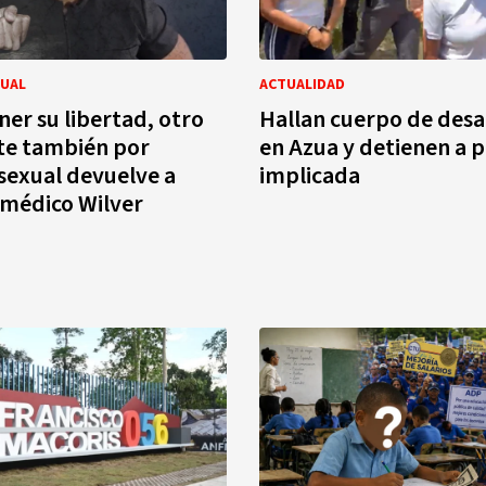
XUAL
ACTUALIDAD
ner su libertad, otro
Hallan cuerpo de des
te también por
en Azua y detienen a 
 sexual devuelve a
implicada
l médico Wilver