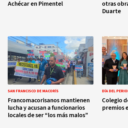
Achécar en Pimentel
otras obr
Duarte
SAN FRANCISCO DE MACORÍS
DÍA DEL PERIO
Francomacorisanos mantienen
Colegio d
lucha y acusan a funcionarios
premios e
locales de ser “los más malos”