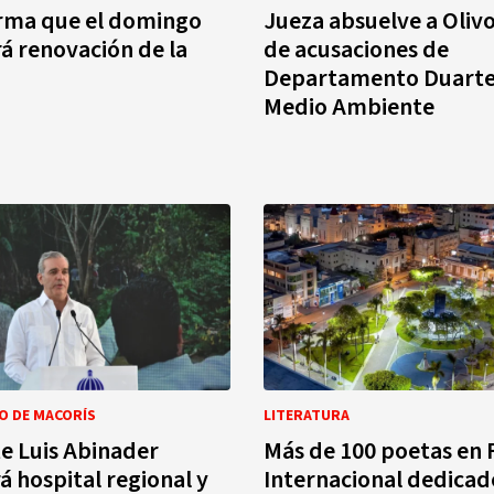
irma que el domingo
Jueza absuelve a Oliv
 renovación de la
de acusaciones de
Departamento Duarte
Medio Ambiente
O DE MACORÍS
LITERATURA
e Luis Abinader
Más de 100 poetas en F
á hospital regional y
Internacional dedicad