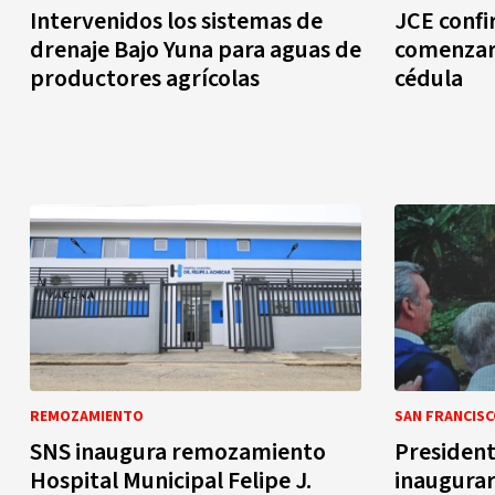
Intervenidos los sistemas de
JCE conf
drenaje Bajo Yuna para aguas de
comenzará
productores agrícolas
cédula
REMOZAMIENTO
SAN FRANCISC
SNS inaugura remozamiento
President
Hospital Municipal Felipe J.
inaugurar