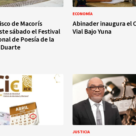
ECONOMÍA
isco de Macorís
Abinader inaugura el C
ste sábado el Festival
Vial Bajo Yuna
onal de Poesía de la
 Duarte
JUSTICIA