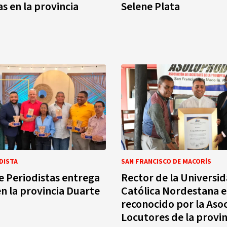
as en la provincia
Selene Plata
DISTA
SAN FRANCISCO DE MACORÍS
e Periodistas entrega
Rector de la Universi
n la provincia Duarte
Católica Nordestana e
reconocido por la Aso
Locutores de la provin