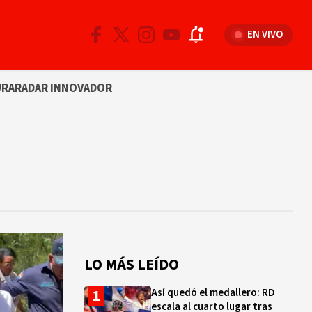
EN VIVO
URA
RADAR INNOVADOR
LO MÁS LEÍDO
Así quedó el medallero: RD
escala al cuarto lugar tras