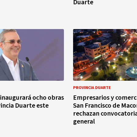
Duarte
PROVINCIA DUARTE
inaugurará ocho obras
Empresarios y comerc
vincia Duarte este
San Francisco de Maco
rechazan convocatoria
general