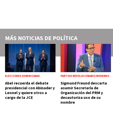
MÁS NOTICIAS DE
POLÍTICA
ELECCIONES DOMINICANAS
PARTIDO REVOLUCIONARIO MODERNO
Abel recuerda el debate
Sigmund Freund descarta
presidencial con Abinader y
asumir Secretaría de
Leonel y quiere otros a
Organización del PRM y
cargo de la JCE
desautoriza uso de su
nombre