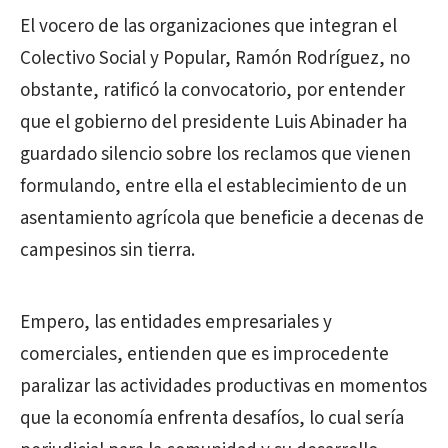
El vocero de las organizaciones que integran el
Colectivo Social y Popular, Ramón Rodríguez, no
obstante, ratificó la convocatorio, por entender
que el gobierno del presidente Luis Abinader ha
guardado silencio sobre los reclamos que vienen
formulando, entre ella el establecimiento de un
asentamiento agrícola que beneficie a decenas de
campesinos sin tierra.
Empero, las entidades empresariales y
comerciales, entienden que es improcedente
paralizar las actividades productivas en momentos
que la economía enfrenta desafíos, lo cual sería