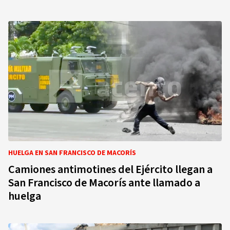
HUELGA EN SAN FRANCISCO DE MACORÍS
Camiones antimotines del Ejército llegan a
San Francisco de Macorís ante llamado a
huelga