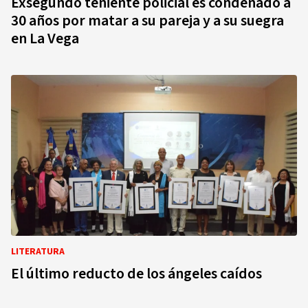
Exsegundo teniente policial es condenado a
30 años por matar a su pareja y a su suegra
en La Vega
LITERATURA
El último reducto de los ángeles caídos