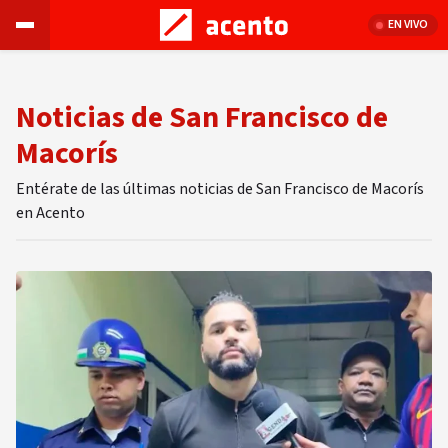
EN VIVO
Noticias de San Francisco de
Macorís
Entérate de las últimas noticias de San Francisco de Macorís
en Acento