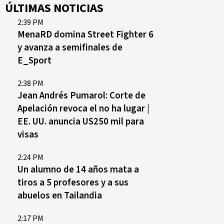
ÚLTIMAS NOTICIAS
2:39 PM
MenaRD domina Street Fighter 6
y avanza a semifinales de
E_Sport
2:38 PM
Jean Andrés Pumarol: Corte de
Apelación revoca el no ha lugar |
EE. UU. anuncia US250 mil para
visas
2:24 PM
Un alumno de 14 años mata a
tiros a 5 profesores y a sus
abuelos en Tailandia
2:17 PM