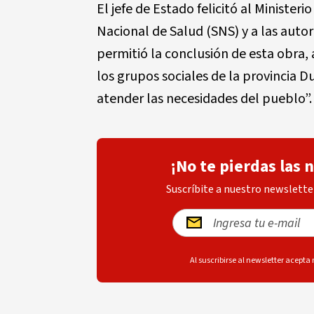
El jefe de Estado felicitó al Ministeri
Nacional de Salud (SNS) y a las auto
permitió la conclusión de esta obra
los grupos sociales de la provincia 
atender las necesidades del pueblo”.
¡No te pierdas las 
Suscríbite a nuestro newsletter
Al suscribirse al newsletter acepta