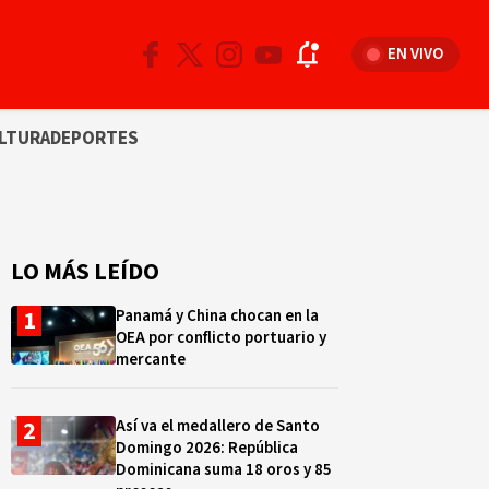
EN VIVO
LTURA
DEPORTES
LO MÁS LEÍDO
Panamá y China chocan en la
OEA por conflicto portuario y
mercante
Así va el medallero de Santo
Domingo 2026: República
Dominicana suma 18 oros y 85