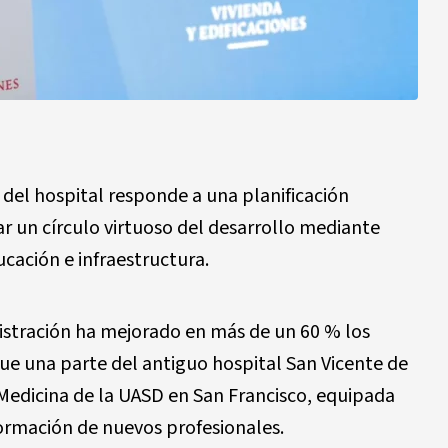
 del hospital responde a una planificación
ar un círculo virtuoso del desarrollo mediante
cación e infraestructura.
stración ha mejorado en más de un 60 % los
que una parte del antiguo hospital San Vicente de
 Medicina de la UASD en San Francisco, equipada
ormación de nuevos profesionales.