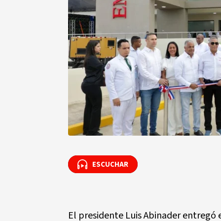
ESCUCHAR
ESCUCHAR
El presidente Luis Abinader entregó 