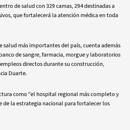
entro de salud con 329 camas, 294 destinadas a
sivos, que fortalecerá la atención médica en toda
 de salud más importantes del país, cuenta además
, banco de sangre, farmacia, morgue y laboratorios
0 empleos directos durante su construcción,
cia Duarte.
uctura como “el hospital regional más completo y
 de la estrategia nacional para fortalecer los