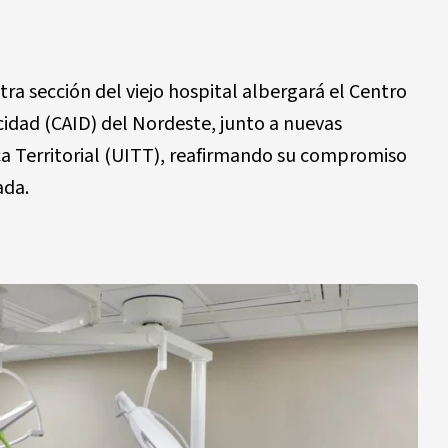
ra sección del viejo hospital albergará el Centro
cidad (CAID) del Nordeste, junto a nuevas
a Territorial (UITT), reafirmando su compromiso
ada.