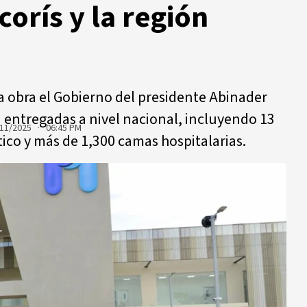
orís y la región
a obra el Gobierno del presidente Abinader
 entregadas a nivel nacional, incluyendo 13
11/2025 · 06:45 PM
tico y más de 1,300 camas hospitalarias.