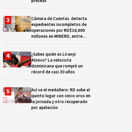
preseas
Cámara de Cuentas detecta
expedientes incompletos de
operaciones por RD$16,600
millones en MINERD, entre
2019 y 2020
¿Sabes quién es Liranyi
Alonso? La velocista
dominicana que rompió un
récord de casi 30 años
Así va el medallero: RD sube al
quinto lugar con cinco oros en
la jornada y otro recuperado
por apelación