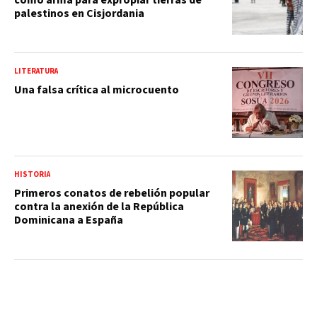
como arma para expropiar tierras de
palestinos en Cisjordania
LITERATURA
Una falsa crítica al microcuento
HISTORIA
Primeros conatos de rebelión popular
contra la anexión de la República
Dominicana a España