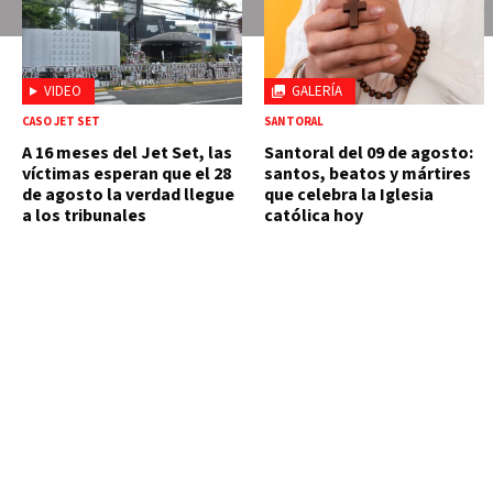
VIDEO
GALERÍA
CASO JET SET
SANTORAL
A 16 meses del Jet Set, las
Santoral del 09 de agosto:
víctimas esperan que el 28
santos, beatos y mártires
de agosto la verdad llegue
que celebra la Iglesia
a los tribunales
católica hoy