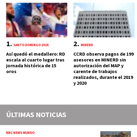
SANTO DOMINGO 2026
MINERD
Así quedó el medallero: RD
CCRD observa pagos de 199
escala al cuarto lugar tras
asesores en MINERD sin
jornada histórica de 15
autorización del MAP y
oros
carente de trabajos
realizados, durante el 2019
y 2020
ÚLTIMAS NOTICIAS
BBC NEWS MUNDO