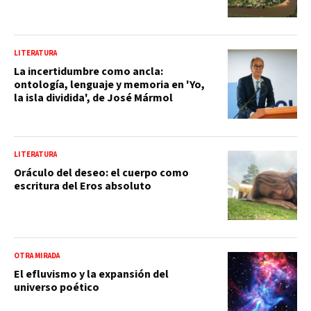
LITERATURA
La incertidumbre como ancla:
ontología, lenguaje y memoria en 'Yo,
la isla dividida', de José Mármol
LITERATURA
Oráculo del deseo: el cuerpo como
escritura del Eros absoluto
OTRA MIRADA
El efluvismo y la expansión del
universo poético