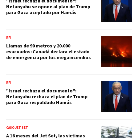
"Israel rechaza el documento":
Netanyahu se opone al plan de Trump
para Gaza aceptado por Hamás
RFI
Llamas de 90 metros y 20.000
evacuados: Canadá declara el estado
de emergencia por los megaincendios
RFI
"Israel rechaza el documento":
Netanyahu rechaza el plan de Trump
para Gaza respaldado Hamás
CASO JET SET
A 16 meses del Jet Set, las víctimas