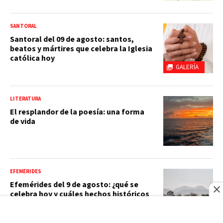
SANTORAL
Santoral del 09 de agosto: santos,
beatos y mártires que celebra la Iglesia
católica hoy
GALERÍA
LITERATURA
El resplandor de la poesía: una forma
de vida
EFEMÉRIDES
Efemérides del 9 de agosto: ¿qué se
celebra hoy y cuáles hechos históricos
ocurrieron?
GALERÍA