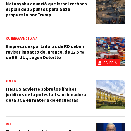
Netanyahu anunció que Israel rechaza
el plan de 15 puntos para Gaza
propuesto por Trump
GUERRA ARANCELARIA
Empresas exportadoras de RD deben
revisar impacto del arancel de 12.5 %
de EE. UU., según Deloitte
GALERÍA
FINJUS
FINJUS advierte sobre los límites
jurídicos de la potestad sancionadora
de la JCE en materia de encuestas
RFI