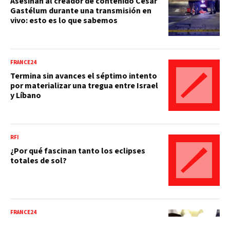
Asesinan al creador de contenido César
Gastélum durante una transmisión en
vivo: esto es lo que sabemos
FRANCE24
Termina sin avances el séptimo intento
por materializar una tregua entre Israel
y Líbano
RFI
¿Por qué fascinan tanto los eclipses
totales de sol?
FRANCE24
Estados Unidos sanciona a militares