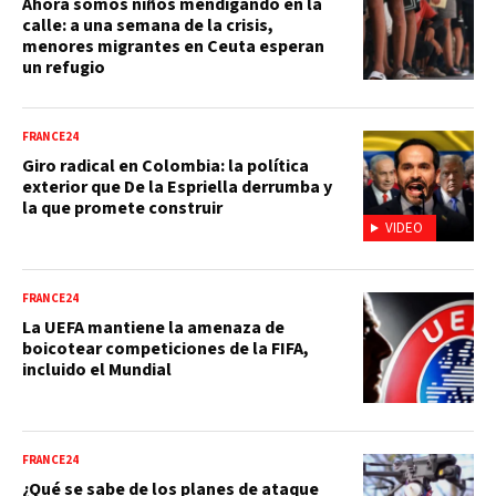
Ahora somos niños mendigando en la
calle: a una semana de la crisis,
menores migrantes en Ceuta esperan
un refugio
FRANCE24
Giro radical en Colombia: la política
exterior que De la Espriella derrumba y
la que promete construir
VIDEO
FRANCE24
La UEFA mantiene la amenaza de
boicotear competiciones de la FIFA,
incluido el Mundial
FRANCE24
¿Qué se sabe de los planes de ataque