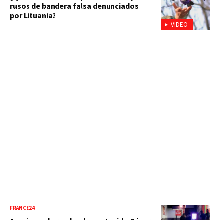
rusos de bandera falsa denunciados
por Lituania?
VIDEO
FRANCE24