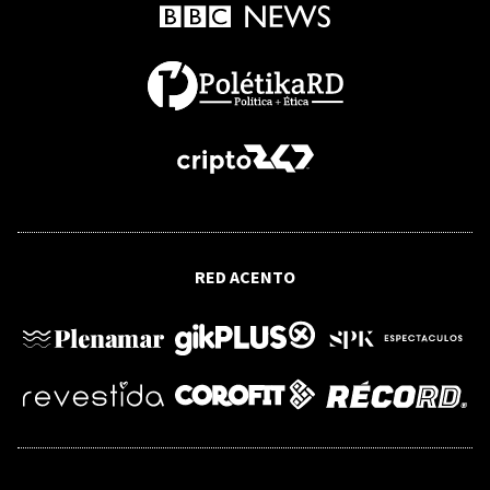
de Ormuz podría reabrirse pronto
FRANCE24
Polarización nacional y un pulso en la
derecha: el ajedrez en Colombia que
encara De la Espriella
VIDEO
RED ACENTO