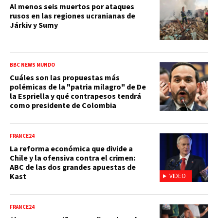
Al menos seis muertos por ataques
rusos en las regiones ucranianas de
Járkiv y Sumy
BBC NEWS MUNDO
Cuáles son las propuestas más
polémicas de la "patria milagro" de De
la Espriella y qué contrapesos tendrá
como presidente de Colombia
FRANCE24
La reforma económica que divide a
Chile y la ofensiva contra el crimen:
ABC de las dos grandes apuestas de
Kast
VIDEO
FRANCE24