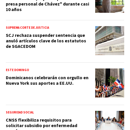
presa personal de Chávez" durante casi
10 años
SUPREMA CORTE DE JUSTICIA
SCJ rechaza suspender sentencia que
anuló artículos clave de los estatutos
de SGACEDOM
ESTE DOMINGO
Dominicanos celebrarán con orgullo en
Nueva York sus aportes a EE.UU.
SEGURIDAD SOCIAL
CNSS flexibiliza requisitos para
solicitar subsidio por enfermedad