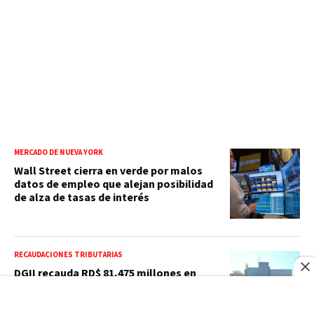
MERCADO DE NUEVA YORK
Wall Street cierra en verde por malos
datos de empleo que alejan posibilidad
de alza de tasas de interés
RECAUDACIONES TRIBUTARIAS
DGII recauda RD$ 81,475 millones en
julio, impulsada por el ITBIS y el ISR