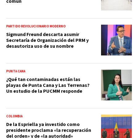
común
PARTIDO REVOLUCIONARIO MODERNO
Sigmund Freund descarta asumir
Secretaría de Organización del PRM y
desautoriza uso de su nombre
PUNTA CANA
¿Qué tan contaminadas están las
playas de Punta Cana y Las Terrenas?
Un estudio de la PUCMM responde
COLOMBIA
De la Espriella ya investido como
presidente proclama «la recuperación
del orden» y de «la autoridad»