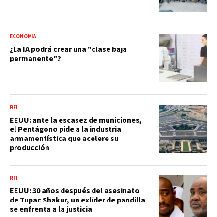
ECONOMÍA
¿La IA podrá crear una "clase baja
permanente"?
RFI
EEUU: ante la escasez de municiones,
el Pentágono pide a la industria
armamentística que acelere su
producción
RFI
EEUU: 30 años después del asesinato
de Tupac Shakur, un exlíder de pandilla
se enfrenta a la justicia