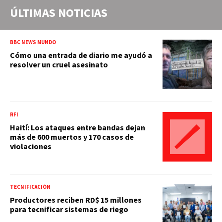
ÚLTIMAS NOTICIAS
BBC NEWS MUNDO
Cómo una entrada de diario me ayudó a
resolver un cruel asesinato
RFI
Haití: Los ataques entre bandas dejan
más de 600 muertos y 170 casos de
violaciones
TECNIFICACIÓN
Productores reciben RD$ 15 millones
para tecnificar sistemas de riego