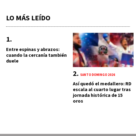
LO MÁS LEÍDO
Entre espinas y abrazos:
cuando la cercanía también
duele
SANTO DOMINGO 2026
Así quedó el medallero: RD
escala al cuarto lugar tras
jornada histórica de 15
oros