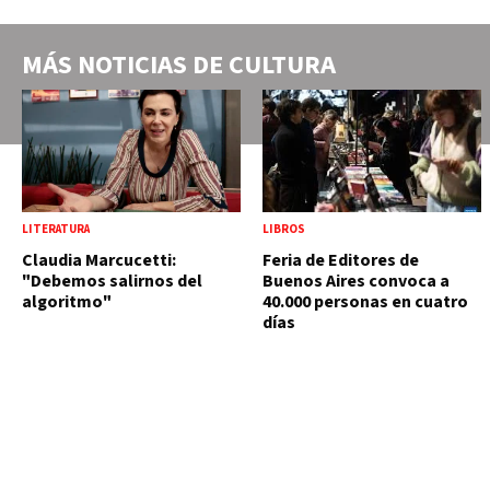
MÁS NOTICIAS DE
CULTURA
LITERATURA
LIBROS
Claudia Marcucetti:
Feria de Editores de
"Debemos salirnos del
Buenos Aires convoca a
algoritmo"
40.000 personas en cuatro
días