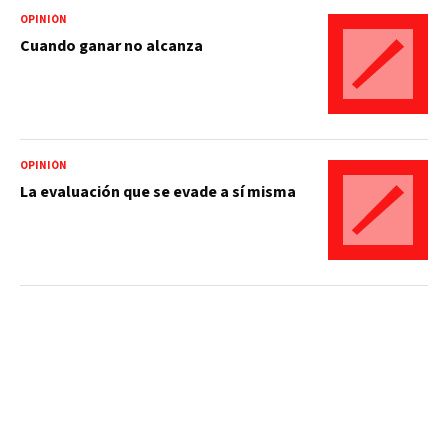
OPINIÓN
Cuando ganar no alcanza
OPINIÓN
La evaluación que se evade a sí misma