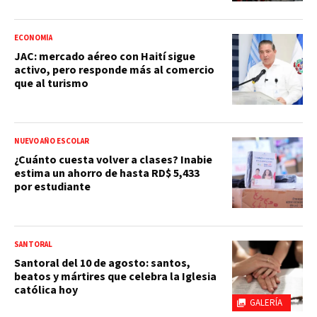
ECONOMÍA
JAC: mercado aéreo con Haití sigue
activo, pero responde más al comercio
que al turismo
NUEVO AÑO ESCOLAR
¿Cuánto cuesta volver a clases? Inabie
estima un ahorro de hasta RD$ 5,433
por estudiante
SANTORAL
Santoral del 10 de agosto: santos,
beatos y mártires que celebra la Iglesia
católica hoy
GALERÍA