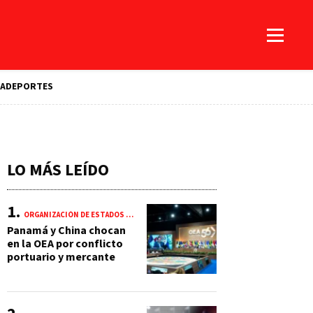
A
DEPORTES
LO MÁS LEÍDO
ORGANIZACIÓN DE ESTADOS AMERICANOS (OEA)
Panamá y China chocan
en la OEA por conflicto
portuario y mercante