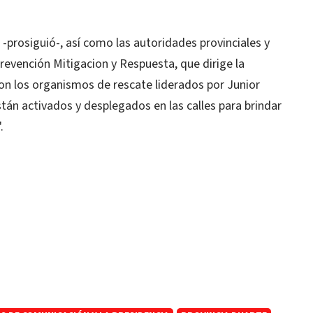
z -prosiguió-, así como las autoridades provinciales y
Prevención Mitigacion y Respuesta, que dirige la
n los organismos de rescate liderados por Junior
stán activados y desplegados en las calles para brindar
.