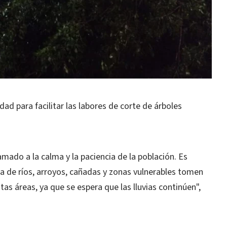
udad para facilitar las labores de corte de árboles
ado a la calma y la paciencia de la población. Es
a de ríos, arroyos, cañadas y zonas vulnerables tomen
tas áreas, ya que se espera que las lluvias continúen",