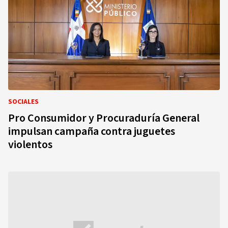
SOCIALES
Pro Consumidor y Procuraduría General
impulsan campaña contra juguetes
violentos