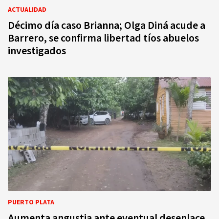
ACTUALIDAD
Décimo día caso Brianna; Olga Diná acude a
Barrero, se confirma libertad tíos abuelos
investigados
PUERTO PLATA
Aumenta angustia ante eventual desenlace