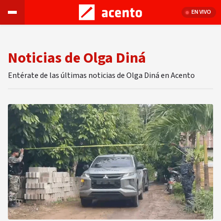
EN VIVO
Noticias de Olga Diná
Entérate de las últimas noticias de Olga Diná en Acento