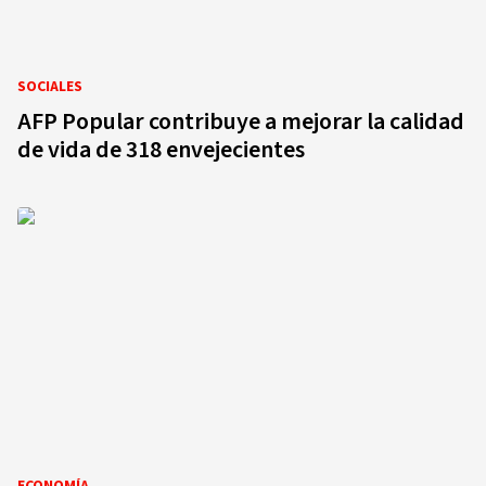
SOCIALES
AFP Popular contribuye a mejorar la calidad
de vida de 318 envejecientes