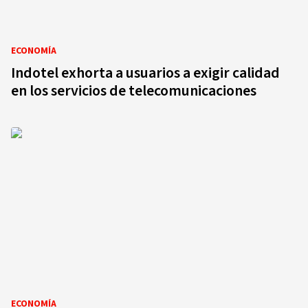
ECONOMÍA
Indotel exhorta a usuarios a exigir calidad
en los servicios de telecomunicaciones
ECONOMÍA