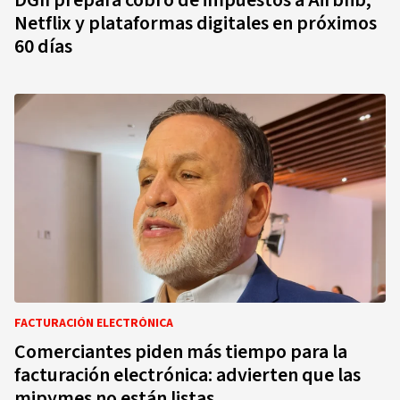
DGII prepara cobro de impuestos a Airbnb,
Netflix y plataformas digitales en próximos
60 días
FACTURACIÓN ELECTRÓNICA
Comerciantes piden más tiempo para la
facturación electrónica: advierten que las
mipymes no están listas