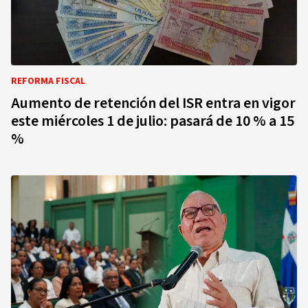
REFORMA FISCAL
Aumento de retención del ISR entra en vigor
este miércoles 1 de julio: pasará de 10 % a 15
%