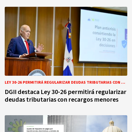
LEY 30-26 PERMITIRÁ REGULARIZAR DEUDAS TRIBUTARIAS CON RECARGOS MENORES HASTA FINALES DE 2026
DGII destaca Ley 30-26 permitirá regularizar
deudas tributarias con recargos menores